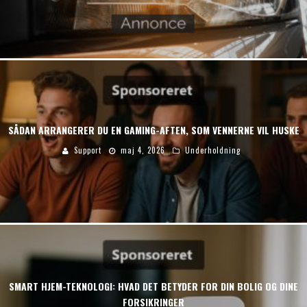
SÅDAN ARRANGERER DU EN GAMING-AFTEN, SOM VENNERNE VIL HUSKE
Support
maj 4, 2026
Underholdning
SMART HJEM-TEKNOLOGI: HVAD DET BETYDER FOR DIN BOLIG OG DINE
FORSIKRINGER