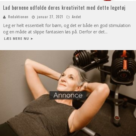
Lad børnene udfolde deres kreativitet med dette legetøj
Redaktionen
januar 27, 2021
Andet
Leg er helt essentielt for børn, og det er både en god stimulation
og en måde at slippe fantasien løs på. Derfor er det
...
LÆS MERE NU ➤