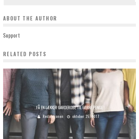
ABOUT THE AUTHOR
Support
RELATED POSTS
FÅ EN LÆKKER GARDEROBE TIL FÆRRE PENGE
Redaktionen
oktober 25, 2017