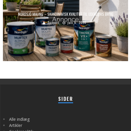
NORDSJÖ MALING – SKANDINAVISK KVALITET TIL UDENDØRS BRUG
Support
juli 6, 2026
SIDER
Alle indlæg
Artikler