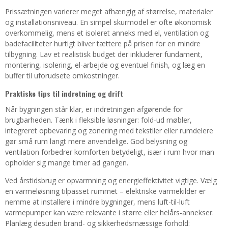
Prissætningen varierer meget afhængig af størrelse, materialer
og installationsniveau. En simpel skurmodel er ofte økonomisk
overkommelig, mens et isoleret anneks med el, ventilation og
badefaciliteter hurtigt bliver tættere på prisen for en mindre
tilbygning. Lav et realistisk budget der inkluderer fundament,
montering, isolering, el-arbejde og eventuel finish, og læg en
buffer til uforudsete omkostninger.
Praktiske tips til indretning og drift
Når bygningen står klar, er indretningen afgørende for
brugbarheden. Tænk i fleksible løsninger: fold-ud møbler,
integreret opbevaring og zonering med tekstiler eller rumdelere
gør små rum langt mere anvendelige. God belysning og
ventilation forbedrer komforten betydeligt, især i rum hvor man
opholder sig mange timer ad gangen.
Ved årstidsbrug er opvarmning og energieffektivitet vigtige. Vælg
en varmeløsning tilpasset rummet – elektriske varmekilder er
nemme at installere i mindre bygninger, mens luft-til-luft
varmepumper kan være relevante i større eller helårs-annekser.
Planlæg desuden brand- og sikkerhedsmæssige forhold: