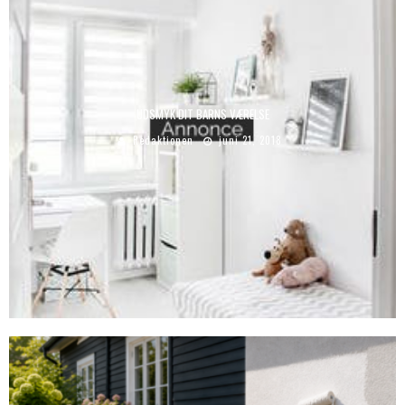
UDSMYK DIT BARNS VÆRELSE
Redaktionen
juni 21, 2018