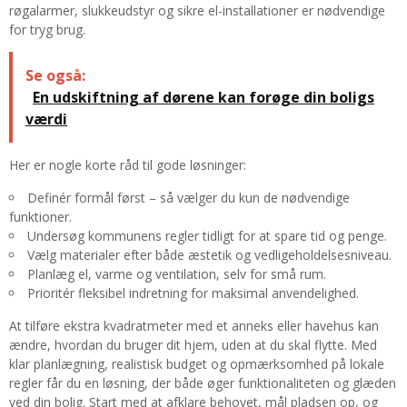
røgalarmer, slukkeudstyr og sikre el-installationer er nødvendige
for tryg brug.
Se også:
En udskiftning af dørene kan forøge din boligs
værdi
Her er nogle korte råd til gode løsninger:
Definér formål først – så vælger du kun de nødvendige
funktioner.
Undersøg kommunens regler tidligt for at spare tid og penge.
Vælg materialer efter både æstetik og vedligeholdelsesniveau.
Planlæg el, varme og ventilation, selv for små rum.
Prioritér fleksibel indretning for maksimal anvendelighed.
At tilføre ekstra kvadratmeter med et anneks eller havehus kan
ændre, hvordan du bruger dit hjem, uden at du skal flytte. Med
klar planlægning, realistisk budget og opmærksomhed på lokale
regler får du en løsning, der både øger funktionaliteten og glæden
ved din bolig. Start med at afklare behovet, mål pladsen op, og