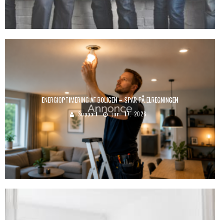
ENERGIOPTIMERING AF BOLIGEN – SPAR PÅ ELREGNINGEN
Support
juni 17, 2026