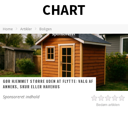
Home
Artikler
Boligen
GØR HJEMMET STØRRE UDEN AT FLYTTE: VALG AF
ANNEKS, SKUR ELLER HAVEHUS
Sponsoreret indhold
Bedøm artiklen