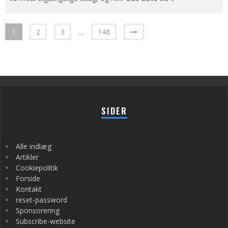
1
2
3
…
148
SIDER
Alle indlæg
Artikler
Cookiepolitik
Forside
Kontakt
reset-password
Sponsorering
Subscribe-website