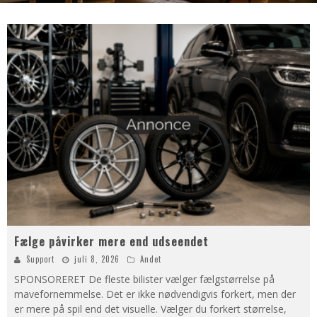
Fælge påvirker mere end udseendet
Support
juli 8, 2026
Andet
SPONSORERET De fleste bilister vælger fælgstørrelse på
mavefornemmelse. Det er ikke nødvendigvis forkert, men der
er mere på spil end det visuelle. Vælger du forkert størrelse,