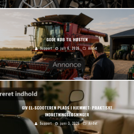
GODE KØB TIL HØSTEN
Support
juli 6, 2026
Andet
GIV EL‑SCOOTEREN PLADS I HJEMMET: PRAKTISKE
INDRETNINGSLØSNINGER
Support
juni 3, 2026
Andet