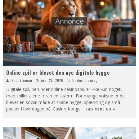
Online spil er blevet den nye digitale hygge
Redaktionen
juni 25, 2026
Underholdning
Digitale spil, herunder online casinospil, er ikke kun noget,
man spiller alene foran en skærm. For mange voksne er de
blevet en social måde at skabe hygge, spænding og små
pauser i hverdagen på. Casino Konge
...
LÆS MERE NU ➤