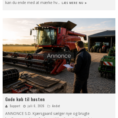
kan du ende med at mærke hv
...
LÆS MERE NU ➤
Gode køb til høsten
Support
juli 6, 2026
Andet
ANNONCE S.D. Kjærsgaard sælger nye og brugte