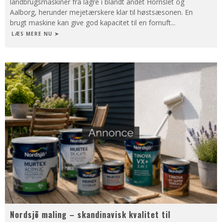
landbrugsmaskiner fra lagre i blandt andet Hornslet og
Aalborg, herunder mejetærskere klar til høstsæsonen. En
brugt maskine kan give god kapacitet til en fornuft
...
LÆS MERE NU ➤
Nordsjö maling – skandinavisk kvalitet til