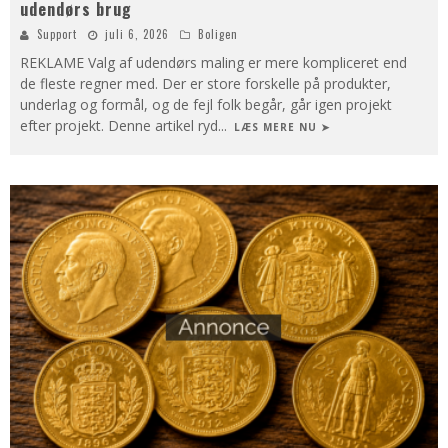
udendørs brug
Support
juli 6, 2026
Boligen
REKLAME Valg af udendørs maling er mere kompliceret end
de fleste regner med. Der er store forskelle på produkter,
underlag og formål, og de fejl folk begår, går igen projekt
efter projekt. Denne artikel ryd
...
LÆS MERE NU ➤