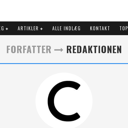
ÆG
ARTIKLER
ALLE INDLÆG
KONTAKT
TOP
FORFATTER
REDAKTIONEN