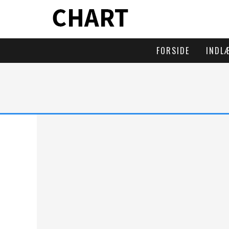
FORSIDE
INDL