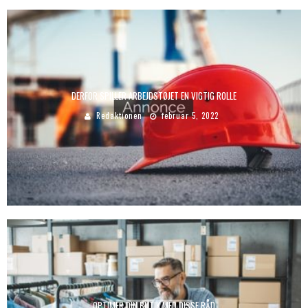
DERFOR SPILLER ARBEJDSTØJET EN VIGTIG ROLLE
Redaktionen
februar 5, 2022
OPTIMER DIN BUTIK MED DISSE RÅD