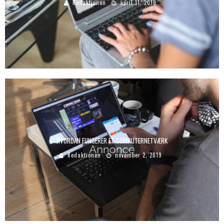
Redaktionen
april 11, 2019
HVORDAN FUNGERER ET COMPUTERNETVÆRK
Redaktionen
november 2, 2019