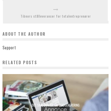
Tibnors stålleverancer for totalentreprenører
ABOUT THE AUTHOR
Support
RELATED POSTS
DET SKAL DU VIDE OM LEADGENERERING