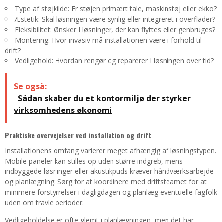
Type af støjkilde: Er støjen primært tale, maskinstøj eller ekko?
Æstetik: Skal løsningen være synlig eller integreret i overflader?
Fleksibilitet: Ønsker I løsninger, der kan flyttes eller genbruges?
Montering: Hvor invasiv må installationen være i forhold til
drift?
Vedligehold: Hvordan rengør og reparerer I løsningen over tid?
Se også:
Sådan skaber du et kontormiljø der styrker
virksomhedens økonomi
Praktiske overvejelser ved installation og drift
Installationens omfang varierer meget afhængig af løsningstypen.
Mobile paneler kan stilles op uden større indgreb, mens
indbyggede løsninger eller akustikpuds kræver håndværksarbejde
og planlægning. Sørg for at koordinere med driftsteamet for at
minimere forstyrrelser i dagligdagen og planlæg eventuelle fagfolk
uden om travle perioder.
Vedligeholdelse er ofte glemt i planlægningen, men det har