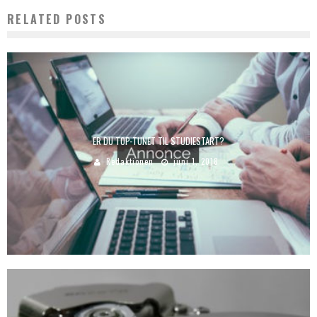
RELATED POSTS
ER DU TOP-TUNET TIL STUDIESTART?
Redaktionen
juni 1, 2018