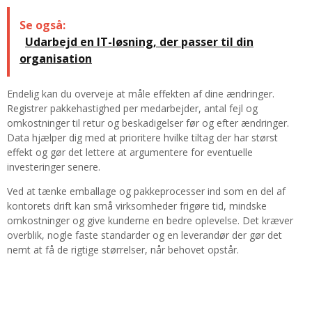
Se også:
Udarbejd en IT-løsning, der passer til din
organisation
Endelig kan du overveje at måle effekten af dine ændringer.
Registrer pakkehastighed per medarbejder, antal fejl og
omkostninger til retur og beskadigelser før og efter ændringer.
Data hjælper dig med at prioritere hvilke tiltag der har størst
effekt og gør det lettere at argumentere for eventuelle
investeringer senere.
Ved at tænke emballage og pakkeprocesser ind som en del af
kontorets drift kan små virksomheder frigøre tid, mindske
omkostninger og give kunderne en bedre oplevelse. Det kræver
overblik, nogle faste standarder og en leverandør der gør det
nemt at få de rigtige størrelser, når behovet opstår.