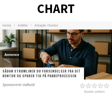
Home
Artikler
Arbejde / Kontor
SÅDAN STRØMLINER DU FORSENDELSER FRA DIT
KONTOR OG SPARER TID PÅ PAKKEPROCESSEN
Sponsoreret indhold
Bedøm artiklen