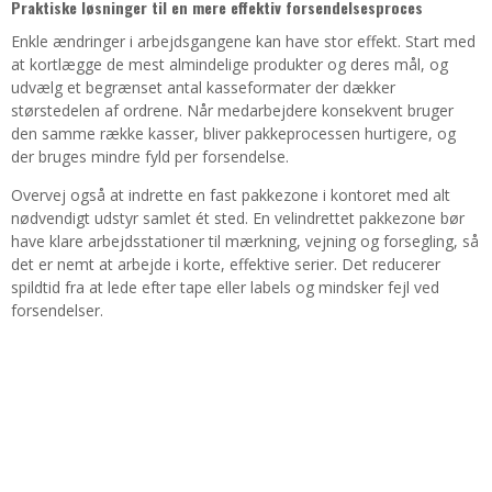
Praktiske løsninger til en mere effektiv forsendelsesproces
Enkle ændringer i arbejdsgangene kan have stor effekt. Start med
at kortlægge de mest almindelige produkter og deres mål, og
udvælg et begrænset antal kasseformater der dækker
størstedelen af ordrene. Når medarbejdere konsekvent bruger
den samme række kasser, bliver pakkeprocessen hurtigere, og
der bruges mindre fyld per forsendelse.
Overvej også at indrette en fast pakkezone i kontoret med alt
nødvendigt udstyr samlet ét sted. En velindrettet pakkezone bør
have klare arbejdsstationer til mærkning, vejning og forsegling, så
det er nemt at arbejde i korte, effektive serier. Det reducerer
spildtid fra at lede efter tape eller labels og mindsker fejl ved
forsendelser.