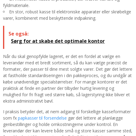
fyldmateriale.
En stor, robust kasse til elektroniske apparater eller skrøbelige
varer, kombineret med beskyttende indpakning.
Se også:
Sørg for at skabe det optimale kontor
Når du skal genopfylde lageret, er det en fordel at vælge en
leverandør med et bredt sortiment, så du kan vælge præcist de
formater, der passer til dine mest solgte varer. Det gør det lettere
at fastholde standardiseringen i din pakkeproces, og du undgår at
købe unødvendige specialstørrelser. For mange kontorer er det
praktisk at finde en partner der tilbyder hurtig levering og
mulighed for fri fragt ved større køb, så lagerstyring ikke bliver et
ekstra administrativt bøvl.
I praksis betyder det, at nem adgang til forskellige kasseformater
som fx
papkasser til forsendelse
gør det lettere at planlægge
genbestillinger og holde omkostningerne under kontrol. En
leverandør der kan levere både små og store kasser samme sted,