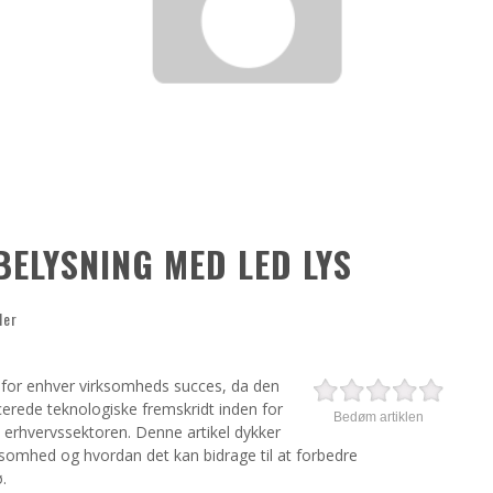
ELYSNING MED LED LYS
ler
 for enhver virksomheds succes, da den
cerede teknologiske fremskridt inden for
Bedøm artiklen
i erhvervssektoren. Denne artikel dykker
rksomhed og hvordan det kan bidrage til at forbedre
.