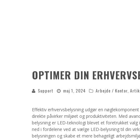
OPTIMER DIN ERHVERVSB
Support
maj 1, 2024
Arbejde / Kontor
,
Artik
Effektiv erhvervsbelysning udgør en nøglekomponent
direkte påvirker miljøet og produktiviteten. Med avan
belysning er LED-teknologi blevet et foretrukket valg 
ned i fordelene ved at vælge LED-belysning til din vi
belysningen og skabe et mere behageligt arbejdsmiljø