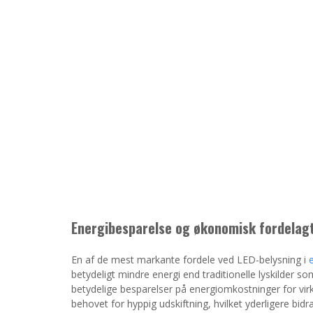
Energibesparelse og økonomisk fordelag
En af de mest markante fordele ved LED-belysning i
betydeligt mindre energi end traditionelle lyskilder so
betydelige besparelser på energiomkostninger for vi
behovet for hyppig udskiftning, hvilket yderligere bidr