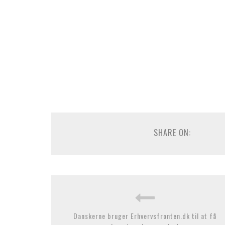
SHARE ON:
Danskerne bruger Erhvervsfronten.dk til at få