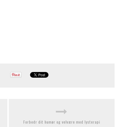
Forbedr dit humør og velvære med lysterapi