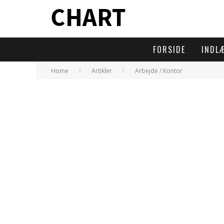
FORSIDE
INDL
Home
Artikler
Arbejde / Kontor