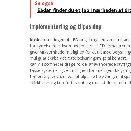
Se også:
Sådan finder du et job i nærheden af di
Implementering og tilpasning
Implementeringen af LED-belysning i erhvervsmiljøer 
forstyrrelse af virksomhedens drift. LED-armaturer er t
giver virksomheder mulighed for at tilpasse belysninge
muligt at skabe det rette belysningsmiljø til konto
kan virksomheder drage fordel af avancerede styring
Disse systemer giver mulighed for intelligent belysni
forbedre ydeevnen. Ved at tilpasse belysningen til sp
effektivitet og komfort, samtidig med at de opretholde