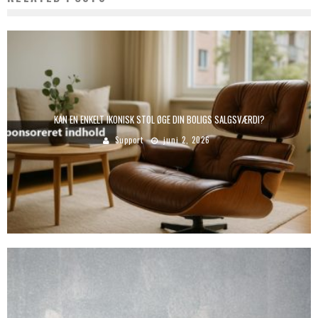
KAN EN ENKELT IKONISK STOL ØGE DIN BOLIGS SALGSVÆRDI?
Support
juni 2, 2026