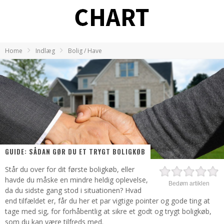
Home
Indlæg
Bolig / Have
GUIDE: SÅDAN GØR DU ET TRYGT BOLIGKØB
Står du over for dit første boligkøb, eller
havde du måske en mindre heldig oplevelse,
Bedøm artiklen
da du sidste gang stod i situationen? Hvad
end tilfældet er, får du her et par vigtige pointer og gode ting at
tage med sig, for forhåbentlig at sikre et godt og trygt boligkøb,
som du kan være tilfreds med.