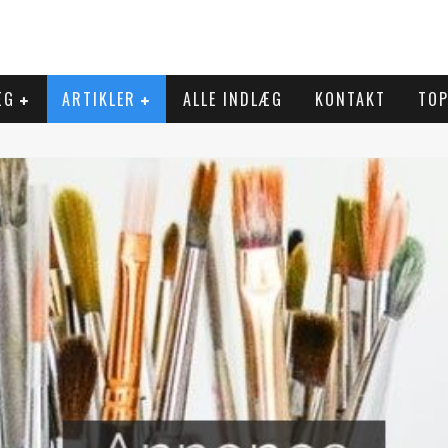
ÆG
ARTIKLER
ALLE INDLÆG
KONTAKT
TOP