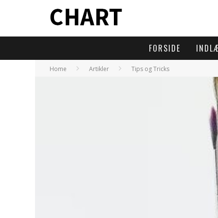
FORSIDE
INDL
Home
Artikler
Tips og Tricks