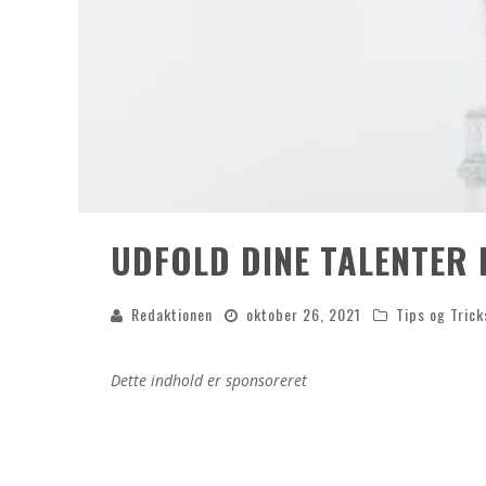
UDFOLD DINE TALENTER 
Redaktionen
oktober 26, 2021
Tips og Trick
Dette indhold er sponsoreret