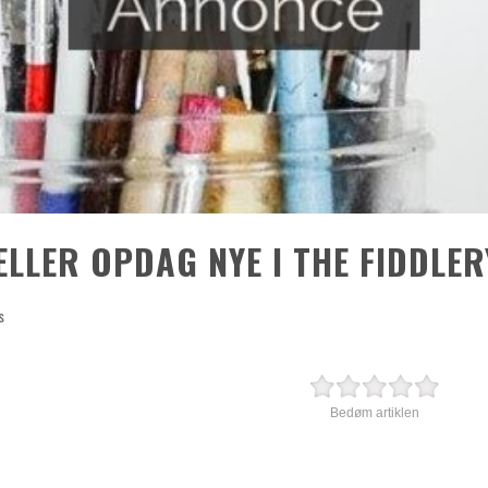
ELLER OPDAG NYE I THE FIDDLER
s
Bedøm artiklen