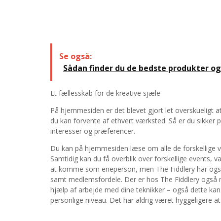
Se også:
Sådan finder du de bedste produkter og
Et fællesskab for de kreative sjæle
På hjemmesiden er det blevet gjort let overskueligt 
du kan forvente af ethvert værksted. Så er du sikker p
interesser og præferencer.
Du kan på hjemmesiden læse om alle de forskellige v
Samtidig kan du få overblik over forskellige events, v
at komme som eneperson, men The Fiddlery har også 
samt medlemsfordele. Der er hos The Fiddlery også m
hjælp af arbejde med dine teknikker – også dette kan 
personlige niveau. Det har aldrig været hyggeligere at