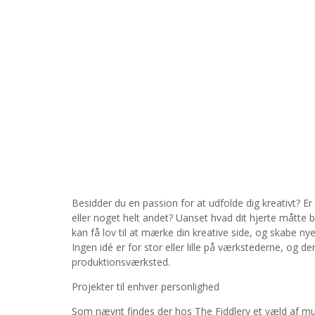
Besidder du en passion for at udfolde dig kreativt? Er
eller noget helt andet? Uanset hvad dit hjerte måtte
kan få lov til at mærke din kreative side, og skabe ny
Ingen idé er for stor eller lille på værkstederne, og d
produktionsværksted.
Projekter til enhver personlighed
Som nævnt findes der hos The Fiddlery et væld af mulig