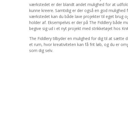
værkstedet er der blandt andet mulighed for at udfol
kunne kreere. Samtidig er der også en god mulighed fo
værkstedet kan du både lave projekter til eget brug 
holder af. Eksempelvis er der på The Fiddlery både mu
begive sig ud i et nyt projekt med strikketøjet hos Kni
The Fiddlery tilbyder en mulighed for dig til at sætte d
et rum, hvor kreativiteten kan få frit løb, og du er o
som dig selv.