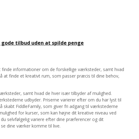
 gode tilbud uden at spilde penge
at finde informationer om de forskellige værksteder, samt hvad
å at finde et kreativt rum, som passer præcis til dine behov,
ærksteder, samt hvad de hver især tilbyder af mulighed.
ærkstederne udbyder. Priserne varierer efter om du har lyst til
skabt FiddleFamily, som giver fri adgang til værkstederne
ulighed for kurser, som kan højne dit kreative niveau ved
du selvfølgelig variere efter dine præferencer og dit
 se dine værker komme til live.