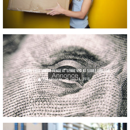
DER KAN VÆRE MANGE PENGE AT SPARE VED AT SAMLE DINE LÅN
Redaktionen
juli 14, 2018