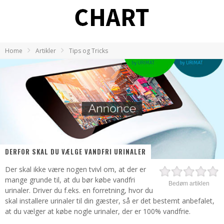
Home
Artikler
Tips og Tricks
DERFOR SKAL DU VÆLGE VANDFRI URINALER
Der skal ikke være nogen tvivl om, at der er
mange grunde til, at du bør købe vandfri
Bedøm artiklen
urinaler. Driver du f.eks. en forretning, hvor du
skal installere urinaler til din gæster, så er det bestemt anbefalet,
at du vælger at købe nogle urinaler, der er 100% vandfrie.