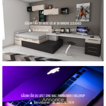
SÅDAN FÅR DU MERE UD AF EN MINDRE LEJLIGHED
Redaktionen
oktober 25, 2017
SÅDAN FÅR DU LØST DINE MAC-PROBLEMER I HELLERUP
Redaktionen
april 16, 2024