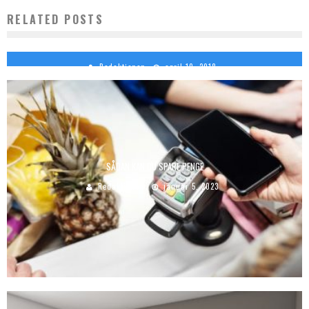
RELATED POSTS
3 IDEER TIL EN FERIE HJEMME I DANMARK
Redaktionen
april 10, 2018
SÅDAN KAN DU SPARE PENGE
Redaktionen
januar 5, 2023