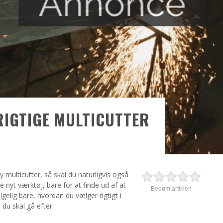
RIGTIGE MULTICUTTER
y multicutter, så skal du naturligvis også
be nyt værktøj, bare for at finde ud af at
Bedøm artiklen
gelig bare, hvordan du vælger rigtigt i
 du skal gå efter.