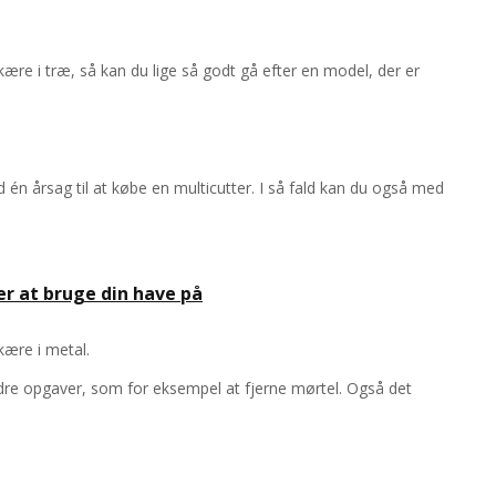
ære i træ, så kan du lige så godt gå efter en model, der er
 én årsag til at købe en multicutter. I så fald kan du også med
er at bruge din have på
kære i metal.
ndre opgaver, som for eksempel at fjerne mørtel. Også det