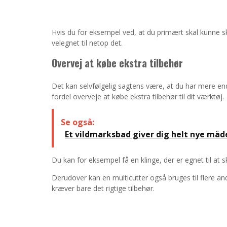
Hvis du for eksempel ved, at du primært skal kunne sk
velegnet til netop det.
Overvej at købe ekstra tilbehør
Det kan selvfølgelig sagtens være, at du har mere end
fordel overveje at købe ekstra tilbehør til dit værktøj.
Se også:
Et vildmarksbad giver dig helt nye måd
Du kan for eksempel få en klinge, der er egnet til at s
Derudover kan en multicutter også bruges til flere a
kræver bare det rigtige tilbehør.