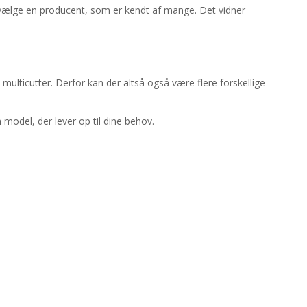
t vælge en producent, som er kendt af mange. Det vidner
 multicutter. Derfor kan der altså også være flere forskellige
n model, der lever op til dine behov.