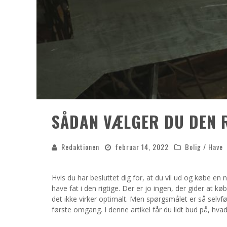
SÅDAN VÆLGER DU DEN 
Redaktionen
februar 14, 2022
Bolig / Have
Hvis du har besluttet dig for, at du vil ud og købe en n
have fat i den rigtige. Der er jo ingen, der gider at kø
det ikke virker optimalt. Men spørgsmålet er så selvføl
første omgang. I denne artikel får du lidt bud på, hvad