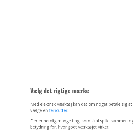
Vælg det rigtige mærke
Med elektrisk værktøj kan det om noget betale sig a
vælge en
feincutter
.
Der er nemlig mange ting, som skal spille sammen og 
betydning for, hvor godt værktøjet virker.