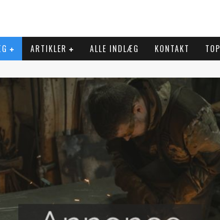
ÆG
ARTIKLER
ALLE INDLÆG
KONTAKT
TOP