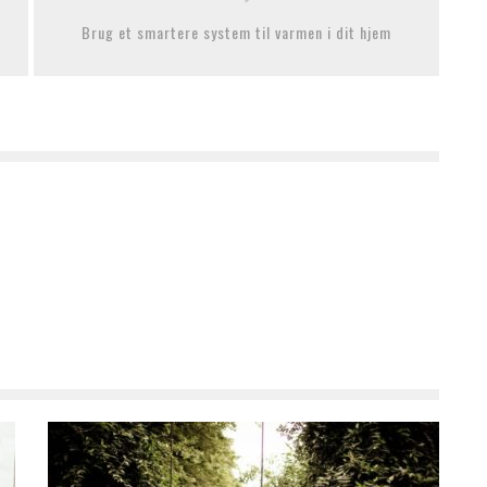
Brug et smartere system til varmen i dit hjem