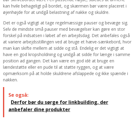
kan hvile behageligt på bordet, og skærmen bør være placeret i
øjenhøjde for at undgå belastning af nakke og skuldre.
Det er også vigtigt at tage regelmæssige pauser og bevæge sig.
Selv de mindste små pauser med bevægelser kan gøre en stor
forskel på indsatsen i løbet af en arbejdsdag. Det anbefales også
at variere arbejdsstillingen ved at bruge et hæve-sænkebord, hvor
man kan skifte mellem at sidde og stå. Endelig er det vigtigt at
have en god kropsholdning og undgå at sidde for længe i samme
position ad gangen. Det kan være en god idé at bruge en
lændestøtte eller en pude til at støtte ryggen, og at være
opmærksom på at holde skuldrene afslappede og ikke spænde i
nakken.
Se også:
Derfor bør du sørge for linkbuilding, der
anbefaler dine produkter