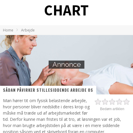
Home
Arbejde
SÅDAN PÅVIRKER STILLESIDDENDE ARBEJDE OS
Man hører tit om fysisk belastende arbejde,
hvor personer bliver nedslidte i deres krop og
Bedøm artiklen
måske må træde ud af arbejdsmarkedet før
tid. Derfor kunne man fristes til at tro, at løsningen var et job,
hvor man brugte arbejdstiden på at være i en mere siddende
position såsom ved et skrivebord foran en computer.