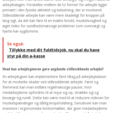
arbejdsdagen. Forskellen mellem de to former for arbejde ligger
primært i den fysiske aktivitet og belastning, der er involveret.
Stillesiddende arbejde kan være mere skadeligt for kroppen på
lang sigt, da det kan føre til en inaktiv livsstil, muskelsvaghed og
øget risiko for sundhedsmæssige problemer som overvægt og
hjerte-kar-sygdomme.
Se også:
Tillykke med dit fuldtidsjob, nu skal du have
styr på din a-kasse
Hvad kan arbejdsgiveren gøre angående stillesiddende arbejde?
En arbejdsgiver kan implementere flere tiltag på arbejdspladsen
for at modvirke skader ved stillesiddende arbejde. Først og
fremmest kan man indføre regelmæssige pauser, hvor
medarbejderne opfordres til at rejse sig op, strække sig og
bevæge sig rundt. Dette kan være med til at reducere risikoen for
muskelspændinger og dårlig kropsholdning. Derudover kan man
investere i ergonomiske kontormøbler, der giver medarbejderne