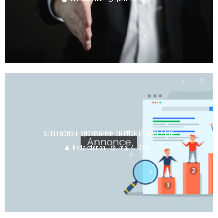
STIG I GOOGLE-SØGNINGERNE OG PROFITTEN VIL STIGE
Redaktionen
maj 4, 2019