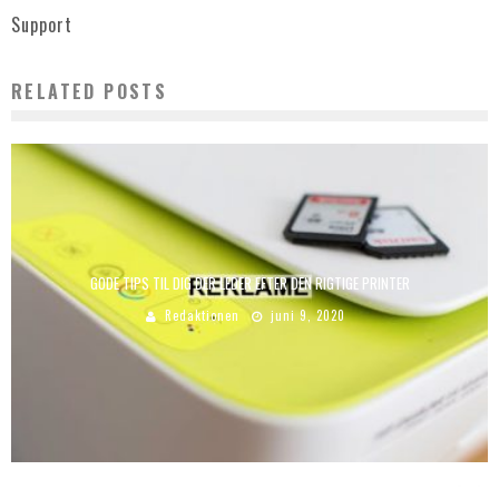
Support
RELATED POSTS
GODE TIPS TIL DIG DER LEDER EFTER DEN RIGTIGE PRINTER
Redaktionen
juni 9, 2020