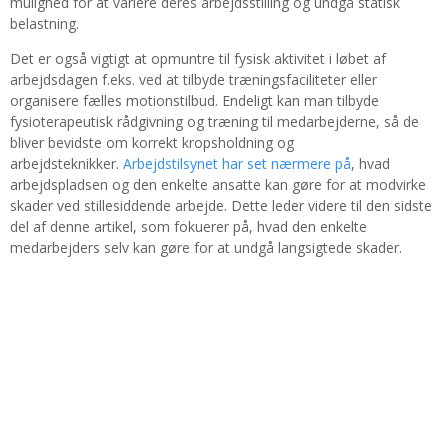
mulighed for at variere deres arbejdsstilling og undgå statisk
belastning.
Det er også vigtigt at opmuntre til fysisk aktivitet i løbet af
arbejdsdagen f.eks. ved at tilbyde træningsfaciliteter eller
organisere fælles motionstilbud. Endeligt kan man tilbyde
fysioterapeutisk rådgivning og træning til medarbejderne, så de
bliver bevidste om korrekt kropsholdning og
arbejdsteknikker.
Arbejdstilsynet har set nærmere på
, hvad
arbejdspladsen og den enkelte ansatte kan gøre for at modvirke
skader ved stillesiddende arbejde. Dette leder videre til den sidste
del af denne artikel, som fokuerer på, hvad den enkelte
medarbejders selv kan gøre for at undgå langsigtede skader.