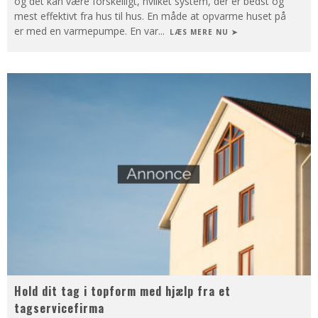
og det kan være forskelligt, hvilket system, der er bedst og
mest effektivt fra hus til hus. En måde at opvarme huset på
er med en varmepumpe. En var
...
LÆS MERE NU ➤
Hold dit tag i topform med hjælp fra et
tagservicefirma