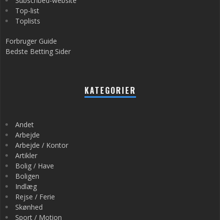
Subscribed-website
Top-list
Toplists
Forbruger Guide
Bedste Betting Sider
KATEGORIER
Andet
Arbejde
Arbejde / Kontor
Artikler
Bolig / Have
Boligen
Indlæg
Rejse / Ferie
Skønhed
Sport / Motion