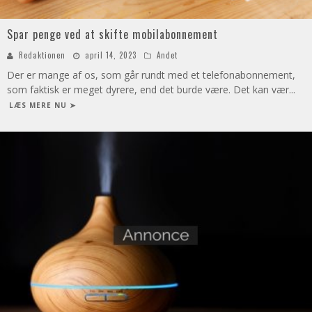
Spar penge ved at skifte mobilabonnement
Redaktionen
april 14, 2023
Andet
Der er mange af os, som går rundt med et telefonabonnement,
som faktisk er meget dyrere, end det burde være. Det kan vær
...
LÆS MERE NU ➤