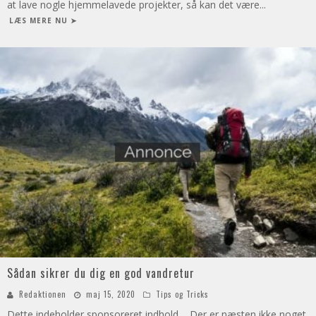
at lave nogle hjemmelavede projekter, så kan det være
...
LÆS MERE NU ➤
Sådan sikrer du dig en god vandretur
Redaktionen
maj 15, 2020
Tips og Tricks
Dette indeholder sponsoreret indhold Der er næsten ikke noget