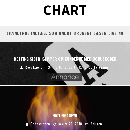
SPÆNDENDE INDLÆG, SOM ANDRE BRUGERE LÆSER LIGE NU
BETTING SIDER KÆMPER OM KUNDERNE MED BONUSKODER
Redaktionen
marts 15, 2018
Underholdning
NATURGASFYR
Redaktionen
marts 20, 2018
Boligen