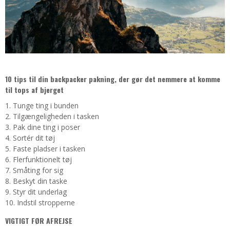
10 tips til din backpacker pakning, der gør det nemmere at komme
til tops af bjerget
1. Tunge ting i bunden
2. Tilgængeligheden i tasken
3. Pak dine ting i poser
4. Sortér dit tøj
5. Faste pladser i tasken
6. Flerfunktionelt tøj
7. Småting for sig
8. Beskyt din taske
9. Styr dit underlag
10. Indstil stropperne
VIGTIGT FØR AFREJSE