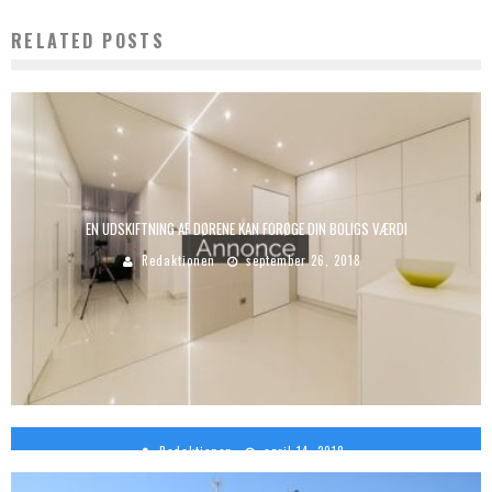
RELATED POSTS
EN UDSKIFTNING AF DØRENE KAN FORØGE DIN BOLIGS VÆRDI
Redaktionen
september 26, 2018
TID TIL AT TAGE PÅ FERIE
Redaktionen
april 14, 2018