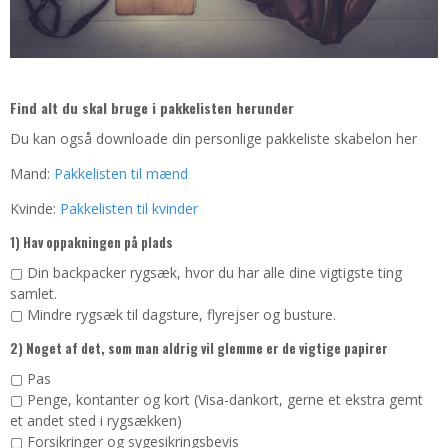
Find alt du skal bruge i pakkelisten herunder
Du kan også downloade din personlige pakkeliste skabelon her
Mand:
Pakkelisten til mænd
Kvinde:
Pakkelisten til kvinder
1) Hav oppakningen på plads
▢ Din backpacker rygsæk, hvor du har alle dine vigtigste ting
samlet.
▢ Mindre rygsæk til dagsture, flyrejser og busture.
2) Noget af det, som man aldrig vil glemme er de vigtige papirer
▢ Pas
▢ Penge, kontanter og kort (Visa-dankort, gerne et ekstra gemt
et andet sted i rygsækken)
▢ Forsikringer og sygesikringsbevis