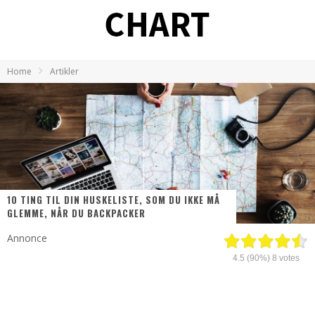
Home
Artikler
10 TING TIL DIN HUSKELISTE, SOM DU IKKE MÅ
GLEMME, NÅR DU BACKPACKER
Annonce
4.5
(90%)
8
votes