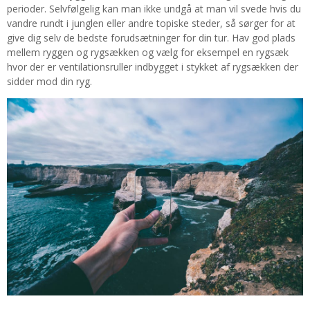
perioder. Selvfølgelig kan man ikke undgå at man vil svede hvis du
vandre rundt i junglen eller andre topiske steder, så sørger for at
give dig selv de bedste forudsætninger for din tur. Hav god plads
mellem ryggen og rygsækken og vælg for eksempel en rygsæk
hvor der er ventilationsruller indbygget i stykket af rygsækken der
sidder mod din ryg.