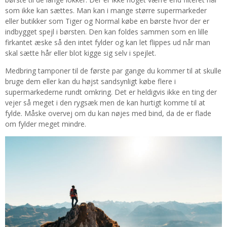
som ikke kan sættes. Man kan i mange større supermarkeder
eller butikker som Tiger og Normal købe en børste hvor der er
indbygget spejl i børsten. Den kan foldes sammen som en lille
firkantet æske så den intet fylder og kan let flippes ud når man
skal sætte hår eller blot kigge sig selv i spejlet.
Medbring tamponer til de første par gange du kommer til at skulle
bruge dem eller kan du højst sandsynligt købe flere i
supermarkederne rundt omkring. Det er heldigvis ikke en ting der
vejer så meget i den rygsæk men de kan hurtigt komme til at
fylde. Måske overvej om du kan nøjes med bind, da de er flade
om fylder meget mindre.