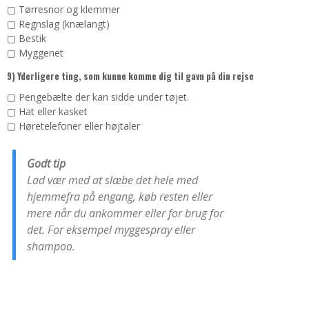
▢ Tørresnor og klemmer
▢ Regnslag (knælangt)
▢ Bestik
▢ Myggenet
9) Yderligere ting, som kunne komme dig til gavn på din rejse
▢ Pengebælte der kan sidde under tøjet.
▢ Hat eller kasket
▢ Høretelefoner eller højtaler
Godt tip
Lad vær med at slæbe det hele med
hjemmefra på engang, køb resten eller
mere når du ankommer eller for brug for
det. For eksempel myggespray eller
shampoo.