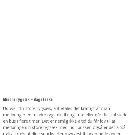
Mindre rygsæk – dagstaske
Udover din store rygsæk, anbefales det kraftigt at man
medbringer en mindre rygsæk til dagsture eller når du skal sidde i
en bus i flere timer. Det er nemlig ikke altid du får lov til at
medbringe din store rygsæk med ind i bussen også er det altså
rigtigt træls at dine snacks eller myggestift ligger nede under