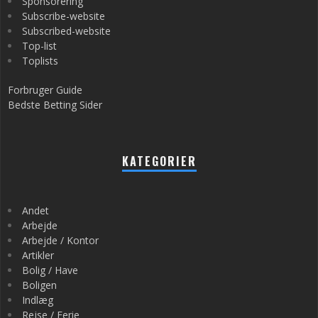
Sponsorering
Subscribe-website
Subscribed-website
Top-list
Toplists
Forbruger Guide
Bedste Betting Sider
KATEGORIER
Andet
Arbejde
Arbejde / Kontor
Artikler
Bolig / Have
Boligen
Indlæg
Rejse / Ferie