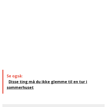
Se også:
Disse ting må du ikke glemme til en tur i
sommerhuset