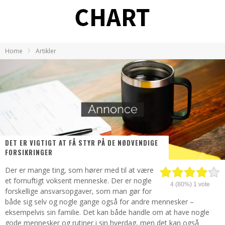
Home
Artikler
DET ER VIGTIGT AT FÅ STYR PÅ DE NØDVENDIGE
FORSIKRINGER
Der er mange ting, som hører med til at være
et fornuftigt voksent menneske. Der er nogle
4
(80%)
1
vote
forskellige ansvarsopgaver, som man gør for
både sig selv og nogle gange også for andre mennesker –
eksempelvis sin familie. Det kan både handle om at have nogle
gode mennesker og rutiner i sin hverdag, men det kan også