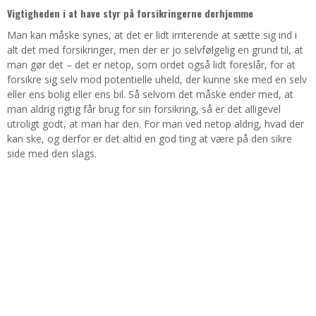
Vigtigheden i at have styr på forsikringerne derhjemme
Man kan måske synes, at det er lidt irriterende at sætte sig ind i
alt det med forsikringer, men der er jo selvfølgelig en grund til, at
man gør det – det er netop, som ordet også lidt foreslår, for at
forsikre sig selv mod potentielle uheld, der kunne ske med en selv
eller ens bolig eller ens bil. Så selvom det måske ender med, at
man aldrig rigtig får brug for sin forsikring, så er det alligevel
utroligt godt, at man har den. For man ved netop aldrig, hvad der
kan ske, og derfor er det altid en god ting at være på den sikre
side med den slags.