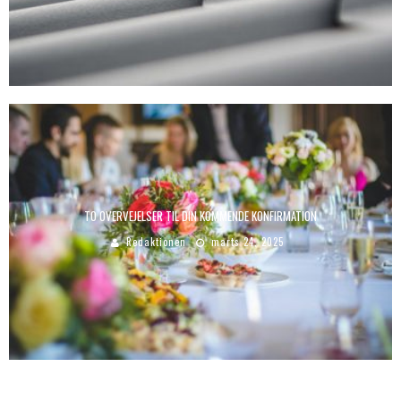
TO OVERVEJELSER TIL DIN KOMMENDE KONFIRMATION
Redaktionen
marts 24, 2025