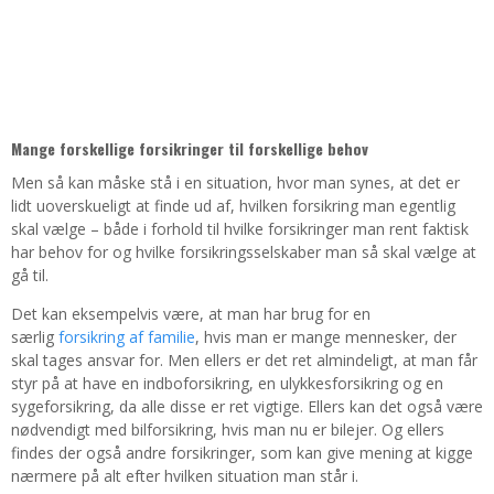
Mange forskellige forsikringer til forskellige behov
Men så kan måske stå i en situation, hvor man synes, at det er
lidt uoverskueligt at finde ud af, hvilken forsikring man egentlig
skal vælge – både i forhold til hvilke forsikringer man rent faktisk
har behov for og hvilke forsikringsselskaber man så skal vælge at
gå til.
Det kan eksempelvis være, at man har brug for en
særlig
forsikring af familie
, hvis man er mange mennesker, der
skal tages ansvar for. Men ellers er det ret almindeligt, at man får
styr på at have en indboforsikring, en ulykkesforsikring og en
sygeforsikring, da alle disse er ret vigtige. Ellers kan det også være
nødvendigt med bilforsikring, hvis man nu er bilejer. Og ellers
findes der også andre forsikringer, som kan give mening at kigge
nærmere på alt efter hvilken situation man står i.