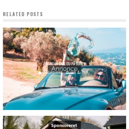
RELATED POSTS
HVORDAN SKAL DU PÅ FERIE?
Redaktionen
juli 2, 2021