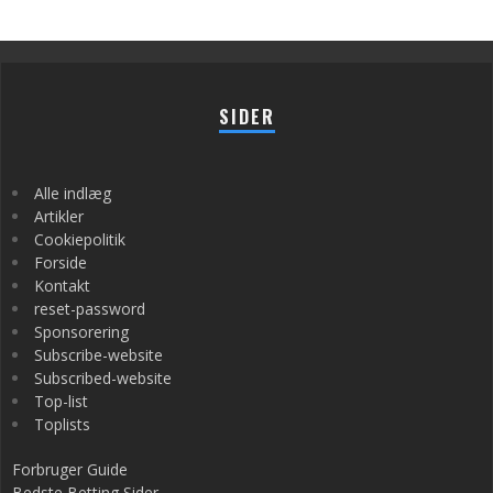
SIDER
Alle indlæg
Artikler
Cookiepolitik
Forside
Kontakt
reset-password
Sponsorering
Subscribe-website
Subscribed-website
Top-list
Toplists
Forbruger Guide
Bedste Betting Sider