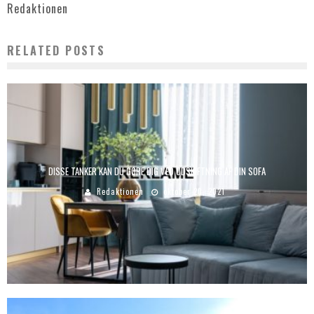
Redaktionen
RELATED POSTS
DISSE TANKER KAN DU GØRE DIG VED UDSKIFTNING AF DIN SOFA
Redaktionen
oktober 20, 2021