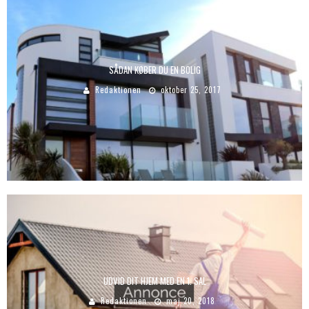
SÅDAN KØBER DU EN BOLIG
Redaktionen
oktober 25, 2017
UDVID DIT HJEM MED EN 1. SAL
Redaktionen
maj 20, 2018