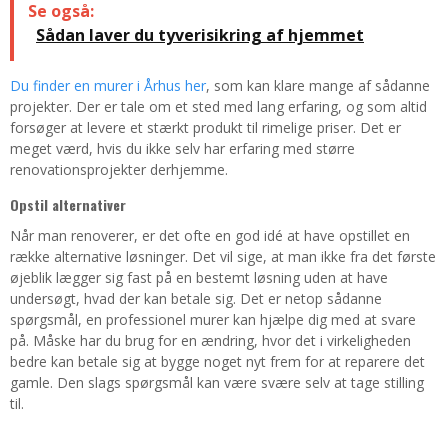
Se også:
Sådan laver du tyverisikring af hjemmet
Du finder en murer i Århus her
, som kan klare mange af sådanne
projekter. Der er tale om et sted med lang erfaring, og som altid
forsøger at levere et stærkt produkt til rimelige priser. Det er
meget værd, hvis du ikke selv har erfaring med større
renovationsprojekter derhjemme.
Opstil alternativer
Når man renoverer, er det ofte en god idé at have opstillet en
række alternative løsninger. Det vil sige, at man ikke fra det første
øjeblik lægger sig fast på en bestemt løsning uden at have
undersøgt, hvad der kan betale sig. Det er netop sådanne
spørgsmål, en professionel murer kan hjælpe dig med at svare
på. Måske har du brug for en ændring, hvor det i virkeligheden
bedre kan betale sig at bygge noget nyt frem for at reparere det
gamle. Den slags spørgsmål kan være svære selv at tage stilling
til.