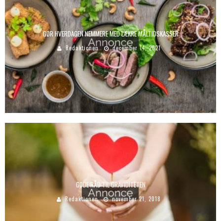
GØR HVERDAGEN NEMMERE MED LÆKRE MÅLTIDSKASSER
Redaktionen
december 14, 2021
GODE RÅD TIL GRAVIDITETEN
Redaktionen
november 21, 2018