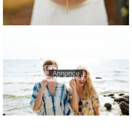
NYD DIN WEEKEND MED VENINDERNE
Redaktionen
august 28, 2018