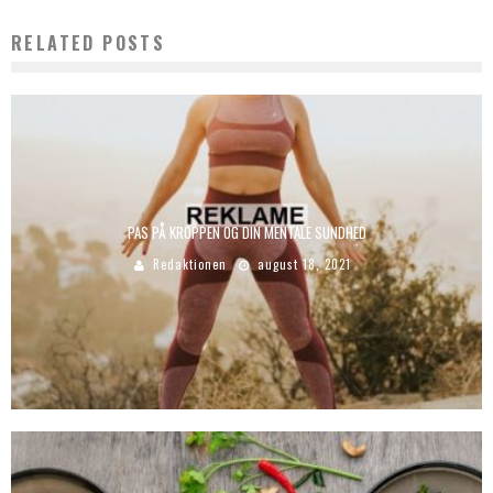
RELATED POSTS
PAS PÅ KROPPEN OG DIN MENTALE SUNDHED
Redaktionen
august 18, 2021