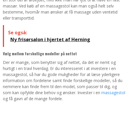
massør. Ved køb af en massagestol kan man også helt selv
bestemme, hvornår man ønsker at få massage uden ventetid
eller transporttid.
Se også:
Ny frisørsalon i hjertet af Herning
Vælg mellem forskellige modeller på nettet
Der er mange, som benytter sig af nettet, da det er nemt og
hurtigt i en travl hverdag. Er du interesseret i at investere i en
massagestol, så har du gode muligheder for at læse yderligere
information om fordelene samt finde forskellige modeller, så du
nemmere kan finde frem til den model, som passer til dig, og
som kan opfylde dine behov og ønsker. Invester i en
massagestol
og få gavn af de mange fordele.