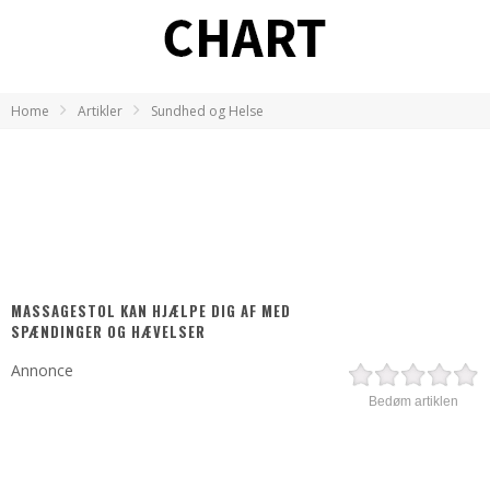
Home
Artikler
Sundhed og Helse
MASSAGESTOL KAN HJÆLPE DIG AF MED
SPÆNDINGER OG HÆVELSER
Annonce
Bedøm artiklen