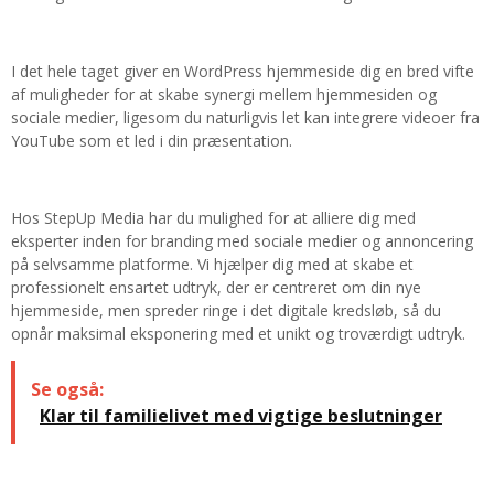
I det hele taget giver en WordPress hjemmeside dig en bred vifte
af muligheder for at skabe synergi mellem hjemmesiden og
sociale medier, ligesom du naturligvis let kan integrere videoer fra
YouTube som et led i din præsentation.
Hos StepUp Media har du mulighed for at alliere dig med
eksperter inden for branding med sociale medier og annoncering
på selvsamme platforme. Vi hjælper dig med at skabe et
professionelt ensartet udtryk, der er centreret om din nye
hjemmeside, men spreder ringe i det digitale kredsløb, så du
opnår maksimal eksponering med et unikt og troværdigt udtryk.
Se også:
Klar til familielivet med vigtige beslutninger