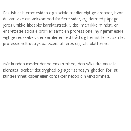
Faktisk er hjemmesiden og sociale medier vigtige arenaer, hvori
du kan vise din virksomhed fra flere sider, og dermed påpege
jeres unikke ’likeable’ karaktertræk. Sidst, men ikke mindst, er
ensrettede sociale profiler samt en professionel ny hjemmeside
vigtige redskaber, der samler en rød tråd og fremstiller et samlet
professionelt udtryk på tværs af jeres digitale platforme.
Når kunden møder denne ensartethed, den såkaldte visuelle
identitet, skaber det tryghed og øger sandsynligheden for, at
kundeemnet køber eller kontakter netop din virksomhed.