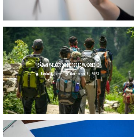
SÅDAN VÆLGER DU DE RETTE VANDRESKO
Redaktionen
december 8, 2023