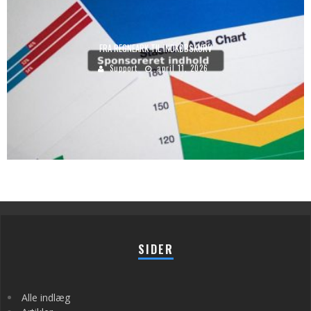
FRA REGNEARK TIL INDKØBSKURV
Support
april 11, 2026
SIDER
Alle indlæg