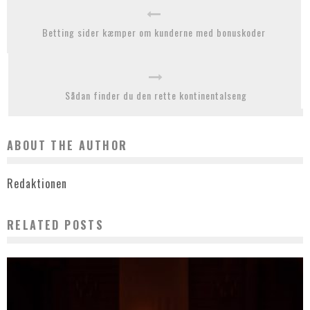
Betting sider kæmper om kunderne med bonuskoder
Sådan finder du den rette kontinentalseng
ABOUT THE AUTHOR
Redaktionen
RELATED POSTS