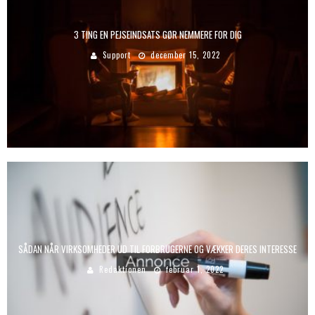
3 TING EN PEJSEINDSATS GØR NEMMERE FOR DIG
Support
december 15, 2022
SÅDAN NÅR VIRKSOMHEDER UD TIL FORBRUGERNE OG VÆKKER DERES INTERESSE
Redaktionen
februar 1, 2022