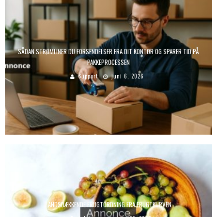
SÅDAN STRØMLINER DU FORSENDELSER FRA DIT KONTOR OG SPARER TID PÅ
PAKKEPROCESSEN
Support
juni 6, 2026
LANDSDÆKKENDE FRUGTORDNING FRA FRUGTKURVEN