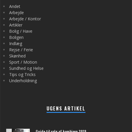
Andet
Arbejde
Arbejde / Kontor
Artikler
Bolig / Have
Boligen
Indlæg
Rejse / Ferie
Skønhed
Sport / Motion
Sundhed og Helse
Tips og Tricks
Underholdning
UGENS ARTIKEL
Guide til valg af kombiovn 2019