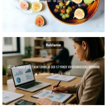
Redaktionen
juni 22, 2022
SÅDAN SKABER DU ET KONTORMILJØ DER STYRKER VIRKSOMHEDENS ØKONOMI
Support
juli 1, 2026