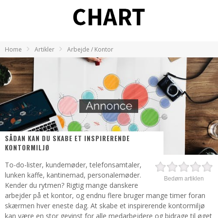
Home
Artikler
Arbejde / Kontor
SÅDAN KAN DU SKABE ET INSPIRERENDE
KONTORMILJØ
To-do-lister, kundemøder, telefonsamtaler,
lunken kaffe, kantinemad, personalemøder.
Bedøm artiklen
Kender du rytmen? Rigtig mange danskere
arbejder på et kontor, og endnu flere bruger mange timer foran
skærmen hver eneste dag. At skabe et inspirerende kontormiljø
kan være en stor gevinst for alle medarbejdere og bidrage til øget