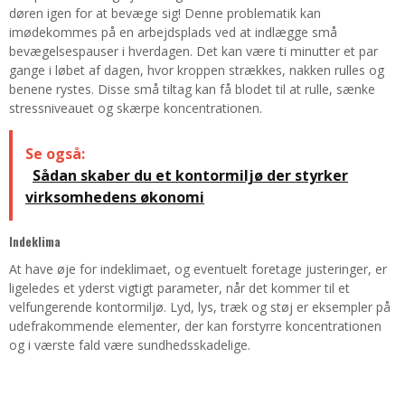
døren igen for at bevæge sig! Denne problematik kan
imødekommes på en arbejdsplads ved at indlægge små
bevægelsespauser i hverdagen. Det kan være ti minutter et par
gange i løbet af dagen, hvor kroppen strækkes, nakken rulles og
benene rystes. Disse små tiltag kan få blodet til at rulle, sænke
stressniveauet og skærpe koncentrationen.
Se også:
Sådan skaber du et kontormiljø der styrker
virksomhedens økonomi
Indeklima
At have øje for indeklimaet, og eventuelt foretage justeringer, er
ligeledes et yderst vigtigt parameter, når det kommer til et
velfungerende kontormiljø. Lyd, lys, træk og støj er eksempler på
udefrakommende elementer, der kan forstyrre koncentrationen
og i værste fald være sundhedsskadelige.