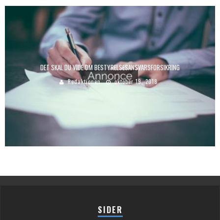
DET SKAL DU VIDE OM BESTYRELSESANSVARSFORSIKRING
Redaktionen
oktober 19, 2018
SIDER