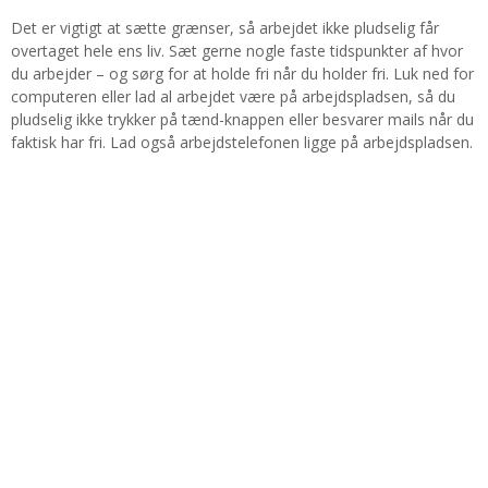
Det er vigtigt at sætte grænser, så arbejdet ikke pludselig får
overtaget hele ens liv. Sæt gerne nogle faste tidspunkter af hvor
du arbejder – og sørg for at holde fri når du holder fri. Luk ned for
computeren eller lad al arbejdet være på arbejdspladsen, så du
pludselig ikke trykker på tænd-knappen eller besvarer mails når du
faktisk har fri. Lad også arbejdstelefonen ligge på arbejdspladsen.