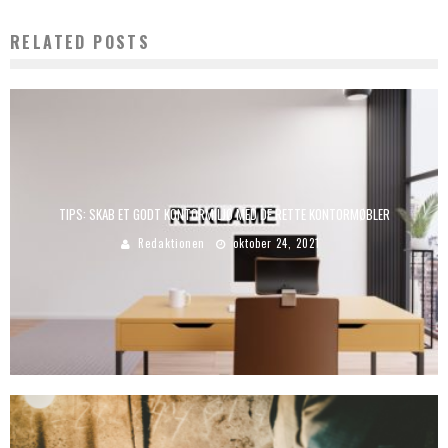
RELATED POSTS
TIPS: SKAB ET GODT KONTORMILJØ MED DE RETTE KONTORMØBLER
Redaktionen
oktober 24, 2021