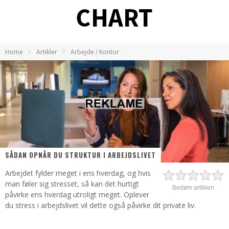
Home
Artikler
Arbejde / Kontor
SÅDAN OPNÅR DU STRUKTUR I ARBEJDSLIVET
Arbejdet fylder meget i ens hverdag, og hvis
man føler sig stresset, så kan det hurtigt
Bedøm artiklen
påvirke ens hverdag utroligt meget. Oplever
du stress i arbejdslivet vil dette også påvirke dit private liv.