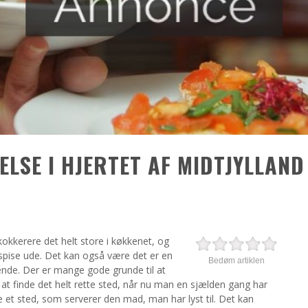
ELSE I HJERTET AF MIDTJYLLAND
 kokkerere det helt store i køkkenet, og
 spise ude. Det kan også være det er en
Bedøm artiklen
ende. Der er mange gode grunde til at
at finde det helt rette sted, når nu man en sjælden gang har
e et sted, som serverer den mad, man har lyst til. Det kan