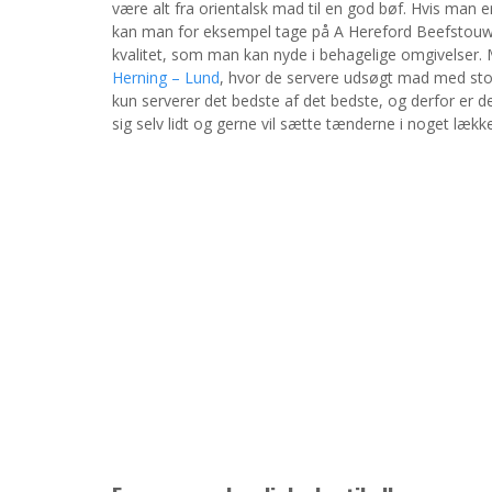
være alt fra orientalsk mad til en god bøf. Hvis man 
kan man for eksempel tage på A Hereford Beefstouw.
kvalitet, som man kan nyde i behagelige omgivelser.
Herning – Lund
, hvor de servere udsøgt mad med stor
kun serverer det bedste af det bedste, og derfor er de
sig selv lidt og gerne vil sætte tænderne i noget lække