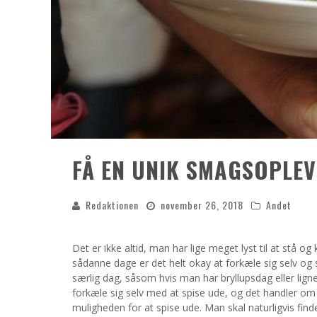
FÅ EN UNIK SMAGSOPLEV
Redaktionen
november 26, 2018
Andet
Det er ikke altid, man har lige meget lyst til at stå og
sådanne dage er det helt okay at forkæle sig selv og
særlig dag, såsom hvis man har bryllupsdag eller lign
forkæle sig selv med at spise ude, og det handler om 
muligheden for at spise ude. Man skal naturligvis find