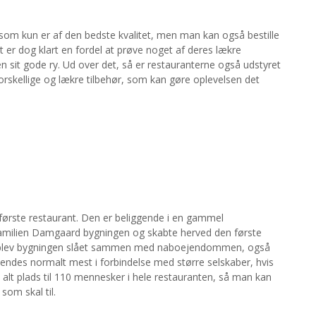
, som kun er af den bedste kvalitet, men man kan også bestille
t er dog klart en fordel at prøve noget af deres lækre
n sit gode ry. Ud over det, så er restauranterne også udstyret
rskellige og lækre tilbehør, som kan gøre oplevelsen det
ørste restaurant. Den er beliggende i en gammel
familien Damgaard bygningen og skabte herved den første
90 blev bygningen slået sammen med naboejendommen, også
endes normalt mest i forbindelse med større selskaber, hvis
i alt plads til 110 mennesker i hele restauranten, så man kan
 som skal til.