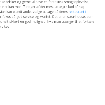
er kødelsker og gerne vil have en fantastisk smagsoplevelse,
 Her kan man få noget af det mest udsøgte kød af høj
 Man kan blandt andet vælge at tage på deres
restaurant i
 fokus på god service og kvalitet. Det er en steakhouse, som
t helt sikkert en god mulighed, hvis man trænger til at forkæle
rt kød.