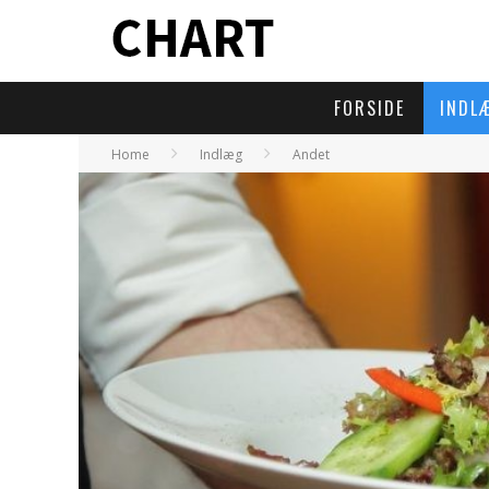
FORSIDE
INDL
Home
Indlæg
Andet