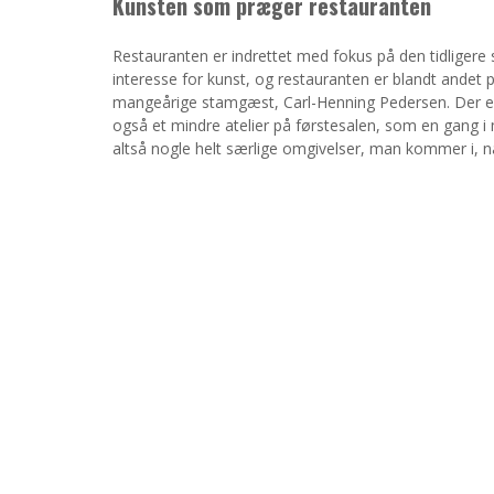
Kunsten som præger restauranten
Restauranten er indrettet med fokus på den tidligere
interesse for kunst, og restauranten er blandt andet
mangeårige stamgæst, Carl-Henning Pedersen. Der er 
også et mindre atelier på førstesalen, som en gang i
altså nogle helt særlige omgivelser, man kommer i, 