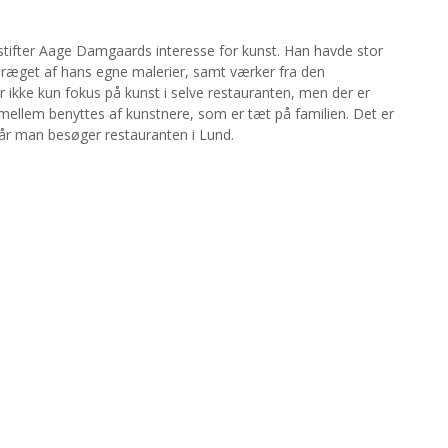
 stifter Aage Damgaards interesse for kunst. Han havde stor
 præget af hans egne malerier, samt værker fra den
ikke kun fokus på kunst i selve restauranten, men der er
 mellem benyttes af kunstnere, som er tæt på familien. Det er
når man besøger restauranten i Lund.