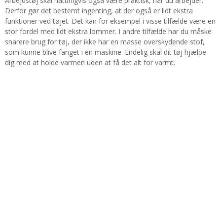
Arbejdstøj skal naturligvis også være praktisk, når du arbejder.
Derfor gør det bestemt ingenting, at der også er lidt ekstra
funktioner ved tøjet. Det kan for eksempel i visse tilfælde være en
stor fordel med lidt ekstra lommer. I andre tilfælde har du måske
snarere brug for tøj, der ikke har en masse overskydende stof,
som kunne blive fanget i en maskine. Endelig skal dit tøj hjælpe
dig med at holde varmen uden at få det alt for varmt.