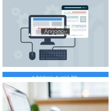
FÅ SUCCES MED DIN HJEMMESIDE
Redaktionen
december 12, 2019
HVAD ER VIGTIGST – LINKS ELLER CONTENT?
Redaktionen
april 9, 2018