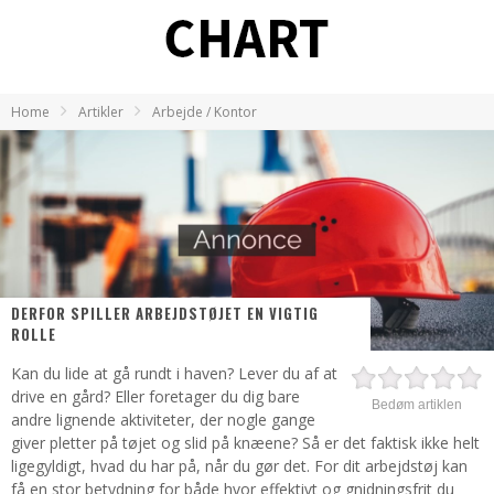
Home
Artikler
Arbejde / Kontor
DERFOR SPILLER ARBEJDSTØJET EN VIGTIG
ROLLE
Kan du lide at gå rundt i haven? Lever du af at
drive en gård? Eller foretager du dig bare
Bedøm artiklen
andre lignende aktiviteter, der nogle gange
giver pletter på tøjet og slid på knæene? Så er det faktisk ikke helt
ligegyldigt, hvad du har på, når du gør det. For dit arbejdstøj kan
få en stor betydning for både hvor effektivt og gnidningsfrit du