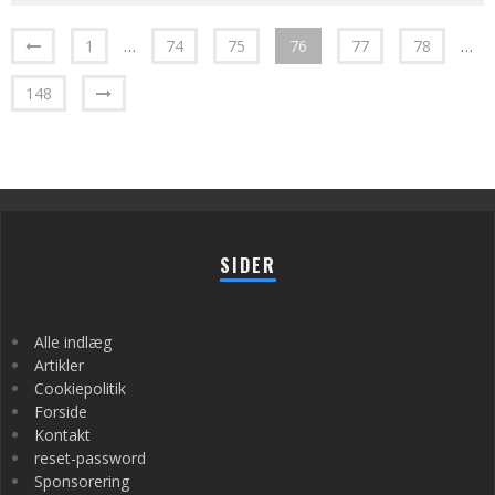
1
…
74
75
76
77
78
…
148
SIDER
Alle indlæg
Artikler
Cookiepolitik
Forside
Kontakt
reset-password
Sponsorering