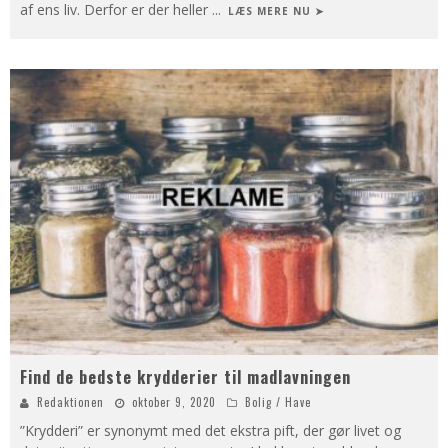
af ens liv. Derfor er der heller
...
LÆS MERE NU ➤
Find de bedste krydderier til madlavningen
Redaktionen
oktober 9, 2020
Bolig / Have
”Krydderi” er synonymt med det ekstra pift, der gør livet og