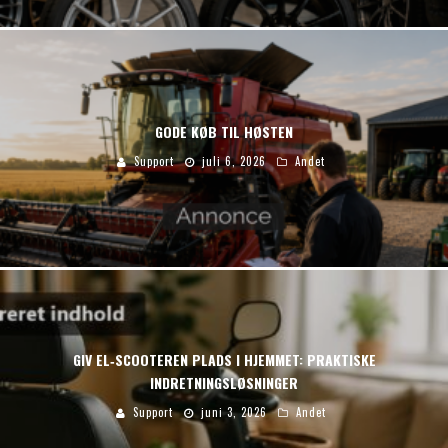
GODE KØB TIL HØSTEN
Support
juli 6, 2026
Andet
GIV EL‑SCOOTEREN PLADS I HJEMMET: PRAKTISKE
INDRETNINGSLØSNINGER
Support
juni 3, 2026
Andet