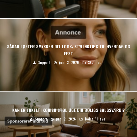
SÅDAN LØFTER SMYKKER DIT LOOK: STYLINGTIPS TIL HVERDAG OG
FEST
Support
juni 3, 2026
Skønhed
KAN EN ENKELT IKONISK STOL ØGE DIN BOLIGS SALGSVÆRDI?
Support
juni 2, 2026
Bolig / Have