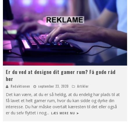
Er du ved at designe dit gamer rum? Få gode råd
her
Redaktionen
september 23, 2020
Artikler
Det kan være, at du er så heldig, at du endelig har plads til at
få lavet et helt gamer rum, hvor du kan sidde og dyrke din
interesse. Du har måske overtalt kæresten til det eller også
er du selv flyttet i nog
...
LÆS MERE NU ➤