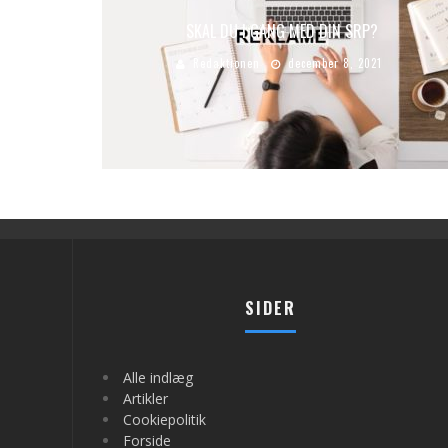
SKAL DU I GANG MED DIN SRP?
Redaktionen
december 8, 2021
SIDER
Alle indlæg
Artikler
Cookiepolitik
Forside