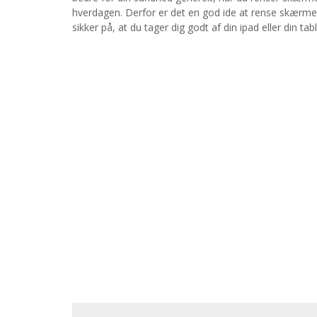
hverdagen. Derfor er det en god ide at rense skærmen
sikker på, at du tager dig godt af din ipad eller din tabl