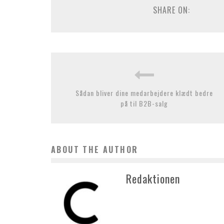
SHARE ON:
Sådan bliver dine medarbejdere klædt bedre
på til B2B-salg
ABOUT THE AUTHOR
Redaktionen