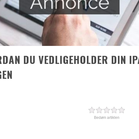
RDAN DU VEDLIGEHOLDER DIN I
GEN
Bedøm artiklen