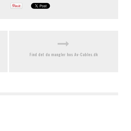
Find det du mangler hos Av-Cables.dk