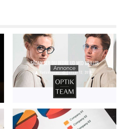
SÅDAN SER DU BEDRE UD MED BRILLER
Redaktionen
januar 12, 2019