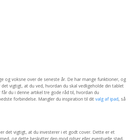
nge og voksne over de seneste år. De har mange funktioner, og
det vigtigt, at du ved, hvordan du skal vedligeholde din tablet
r får du i denne artikel tre gode råd til, hvordan du
bedste forbindelse. Mangler du inspiration til dit
valg af ipad
, så
er det vigtigt, at du investerer i et godt cover. Dette er et
 med, og dette beskytter den mod ridser eller eventuelle stød,