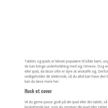
Tablets og ipads er blevet populære til både børn, u
de kan bringe underholdning med sig i timevis. Dog er 
eller ipad, da disse ofte er dyre at anskaffe sig. Derfo
vedligeholder dit elektronik, så du altid kan have den 
kan du læse mere her.
Husk et cover
Vil du gerne passe godt på din ipad eller din tablet, så 
beskyttende lag, som du omgiver din ipad eller tablet