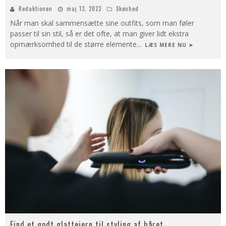
Redaktionen
maj 13, 2023
Skønhed
Når man skal sammensætte sine outfits, som man føler
passer til sin stil, så er det ofte, at man giver lidt ekstra
opmærksomhed til de større elemente
...
LÆS MERE NU ➤
Find et godt glattejern til styling af håret