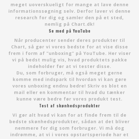
meget uoverskueligt for mange at lave denne
informationssøgning selv. Derfor laver vi denne
research for dig og samler den på et sted,
nemlig på Chart.dk!
Se med på YouTube
Når producenter sender deres produkter til
Chart, så gør vi vores bedste for at vise disse
frem i form af ”unboxing” på YouTube. Her viser
vi på bedst mulig vis, hvad produktets pakke
indeholder før at vi tester disse.
Du, som forbruger, må også meget gerne
komme med indspark til hvordan vi kan gøre
vores unboxing endnu bedre! Skriv os blot en
mail eller en kommentar til hvad du tænker
kunne være bedre før vores produkt test.
Test af skønhedsprodukter
Vi gør alt hvad vi kan for at finde frem til de
bedste skønhedsprodukter, sådan at det bliver
nemmere for dig som forbruger. Vi må dog
indrømme, at vi i vores opstartsperiode har et