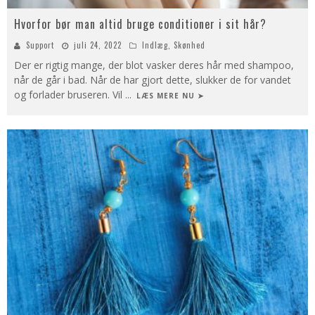
Hvorfor bør man altid bruge conditioner i sit hår?
Support
juli 24, 2022
Indlæg
,
Skønhed
Der er rigtig mange, der blot vasker deres hår med shampoo,
når de går i bad. Når de har gjort dette, slukker de for vandet
og forlader bruseren. Vil
...
LÆS MERE NU ➤