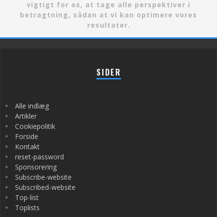
vigtigt for os, at tage alle perspektiver i
betragtning, sådan at vi kan optimere vores
resultater.
SIDER
Alle indlæg
Artikler
Cookiepolitik
Forside
Kontakt
reset-password
Sponsorering
Subscribe-website
Subscribed-website
Top-list
Toplists