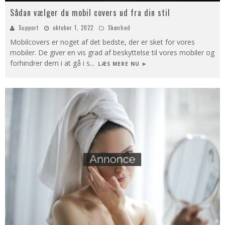
Sådan vælger du mobil covers ud fra din stil
Support
oktober 1, 2022
Skønhed
Mobilcovers er noget af det bedste, der er sket for vores
mobiler. De giver en vis grad af beskyttelse til vores mobiler og
forhindrer dem i at gå i s
...
LÆS MERE NU ➤