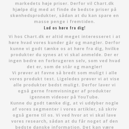
markedets høje priser. Derfor vil Chart.dk
hjælpe dig med at finde de bedste priser på
skønhedsprodukter, sådan at du kan spare en
masse penge i fremtiden.
Lad os høre fra dig!
Vi hos Chart.dk er altid meget interesseret i at
høre hvad vores kunder går og mangler. Derfor
kunne vi godt tænke os at høre fra dig, hvilke
produkter du synes at vi skal anmelde. Der er
ingen bedre en forbrugeren selv, som ved hvad
det er, som de står og mangler!
Vi prøver at favne så bredt som muligt i alle
vores produkt test. Ligeledes prøver vi at vise
alle produkter bedst muligt. Derfor laver vi
også gerne fremvisninger af produkter
igennem videoer på YouTube.
Kunne du godt tænke dig, at vi uddyber nogle
af vores segmenter i vores artikler, så skriv
også gerne til os. Vi ved hvor at vi skal lave
vores research, sådan at du får noget af den
bedste danske information. Det kan være