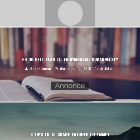
ER DU HELT KLAR TIL EN GYMNASIAL UDDANNELSE?
Redaktionen
december 10, 2018
Artikler
3 TIPS TIL AT SKABE TRYGHED I HJEMMET