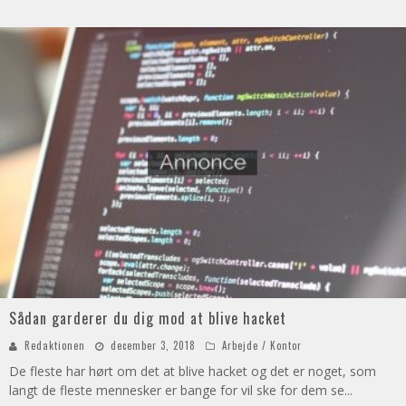
Sådan garderer du dig mod at blive hacket
Redaktionen
december 3, 2018
Arbejde / Kontor
De fleste har hørt om det at blive hacket og det er noget, som
langt de fleste mennesker er bange for vil ske for dem se
...