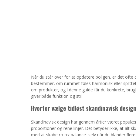
Når du står over for at opdatere boligen, er det oft
bestemmer, om rummet føles harmonisk eller splittet.
om produkter, og i denne guide får du konkrete, brugb
giver både funktion og stil.
Hvorfor vælge tidløst skandinavisk desig
Skandinavisk design har gennem årtier været populært
proportioner og rene linjer. Det betyder ikke, at alt sk
med at skabe ro og balance, selv når du blander flere s