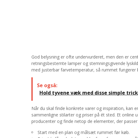
God belysning er ofte undervurderet, men den er cen
retningsbestemte lamper og stemningsgivende lyskil
med justerbar farvetemperatur, så rummet fungerer
Se også:
Hold tyvene væk med disse simple trick
Når du skal finde konkrete varer og inspiration, ka
sammenligne stilarter og priser på ét sted. Et online 
producenter og finde netop de elementer, der passer ti
Start med en plan og målsæt rummet før køb.