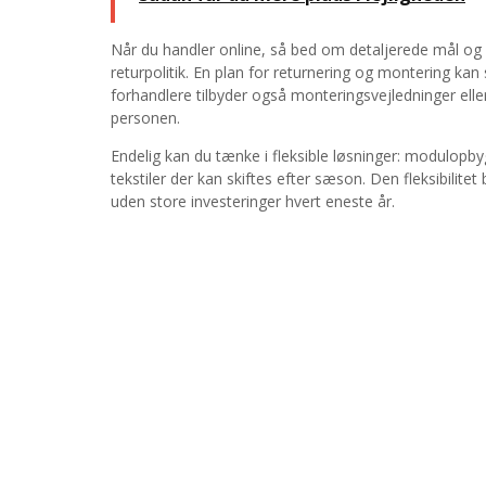
Når du handler online, så bed om detaljerede mål og
returpolitik. En plan for returnering og montering ka
forhandlere tilbyder også monteringsvejledninger ell
personen.
Endelig kan du tænke i fleksible løsninger: modulop
tekstiler der kan skiftes efter sæson. Den fleksibilite
uden store investeringer hvert eneste år.