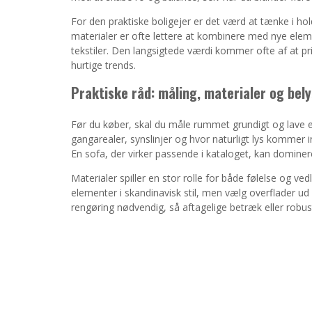
For den praktiske boligejer er det værd at tænke i ho
materialer er ofte lettere at kombinere med nye eleme
tekstiler. Den langsigtede værdi kommer ofte af at pr
hurtige trends.
Praktiske råd: måling, materialer og bel
Før du køber, skal du måle rummet grundigt og lave e
gangarealer, synslinjer og hvor naturligt lys kommer 
En sofa, der virker passende i kataloget, kan dominere
Materialer spiller en stor rolle for både følelse og ve
elementer i skandinavisk stil, men vælg overflader ud
rengøring nødvendig, så aftagelige betræk eller robus