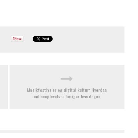
Musikfestivaler og digital kultur: Hvordan
onlineoplevelser beriger hverdagen