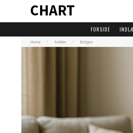
FORSIDE
INDL
Home
Artikler
Boligen