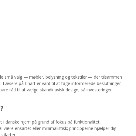
e de små valg — møbler, belysning og tekstiler — der tilsammen
 Læsere på Chart er vant til at tage informerede beslutninger
are råd til at vælge skandinavisk design, så investeringen
n?
 i danske hjem på grund af fokus på funktionalitet,
al være ensartet eller minimalistisk; principperne hjælper dig
tilarter.