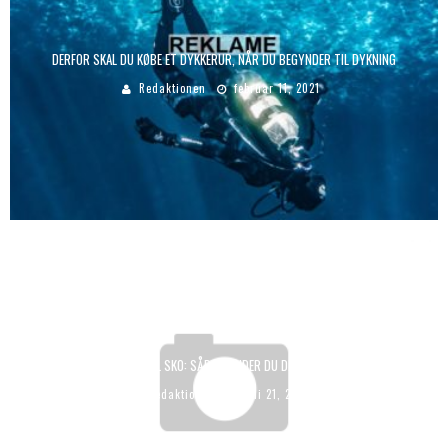
DERFOR SKAL DU KØBE ET DYKKERUR, NÅR DU BEGYNDER TIL DYKNING
Redaktionen
februar 11, 2021
DE BEDSTE PADEL SKO: SÅDAN FINDER DU DET PERFEKTE PAR
Redaktionen
juli 21, 2023