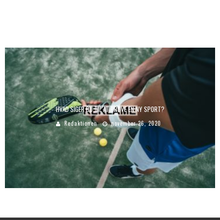
HVAD SIGER DU TIL AT PRØVE EN NY SPORT?
Redaktionen
november 26, 2020