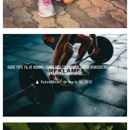
GODE TIPS TIL AT KOMME I GANG MED TRÆNINGEN, HOLDE KONCENTRATIONEN OG
SE HURTIGE FREMSKRIDT
Redaktionen
marts 16, 2020