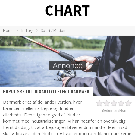
Home
Indlæg
Sport / Motion
POPULÆRE FRITIDSAKTIVITETER I DANMARK
Danmark er et af de lande i verden, hvor
balancen mellem arbejde og fritid er
Bedøm artiklen
allerbedst. Den stigende grad af fritid er
kommet med industrialiseringen. Vi har indenfor en overskuelig
fremtid udsigt til, at arbejdsugen bliver endnu mindre. Men hvad
skal vi bruge al den fritid til, og hvad er populært blandt danskerne