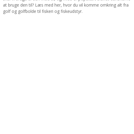
at bruge den til? Læs med her, hvor du vil komme omkring alt fra
golf og golfbolde til fiskeri og fiskeudstyr.