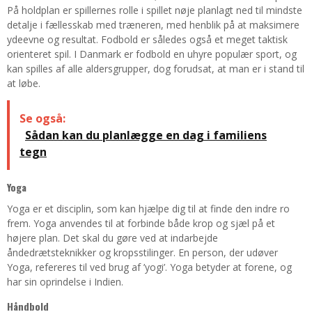
På holdplan er spillernes rolle i spillet nøje planlagt ned til mindste
detalje i fællesskab med træneren, med henblik på at maksimere
ydeevne og resultat. Fodbold er således også et meget taktisk
orienteret spil. I Danmark er fodbold en uhyre populær sport, og
kan spilles af alle aldersgrupper, dog forudsat, at man er i stand til
at løbe.
Se også:
Sådan kan du planlægge en dag i familiens
tegn
Yoga
Yoga er et disciplin, som kan hjælpe dig til at finde den indre ro
frem. Yoga anvendes til at forbinde både krop og sjæl på et
højere plan. Det skal du gøre ved at indarbejde
åndedrætsteknikker og kropsstilinger. En person, der udøver
Yoga, refereres til ved brug af ’yogi’. Yoga betyder at forene, og
har sin oprindelse i Indien.
Håndbold