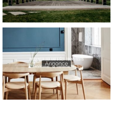
PRODUKTER DER HAR STÅET TIDENS TESTS
Redaktionen
september 16, 2021