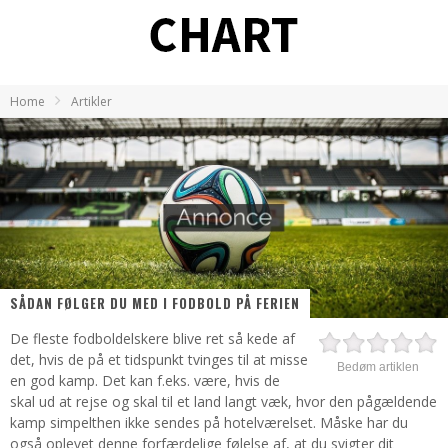
Home
Artikler
SÅDAN FØLGER DU MED I FODBOLD PÅ FERIEN
De fleste fodboldelskere blive ret så kede af
det, hvis de på et tidspunkt tvinges til at misse
Bedøm artiklen
en god kamp. Det kan f.eks. være, hvis de
skal ud at rejse og skal til et land langt væk, hvor den pågældende
kamp simpelthen ikke sendes på hotelværelset. Måske har du
også oplevet denne forfærdelige følelse af, at du svigter dit