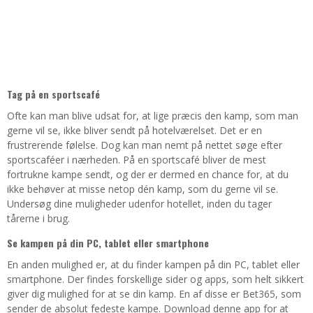
Tag på en sportscafé
Ofte kan man blive udsat for, at lige præcis den kamp, som man
gerne vil se, ikke bliver sendt på hotelværelset. Det er en
frustrerende følelse. Dog kan man nemt på nettet søge efter
sportscaféer i nærheden. På en sportscafé bliver de mest
fortrukne kampe sendt, og der er dermed en chance for, at du
ikke behøver at misse netop dén kamp, som du gerne vil se.
Undersøg dine muligheder udenfor hotellet, inden du tager
tårerne i brug.
Se kampen på din PC, tablet eller smartphone
En anden mulighed er, at du finder kampen på din PC, tablet eller
smartphone. Der findes forskellige sider og apps, som helt sikkert
giver dig mulighed for at se din kamp. En af disse er Bet365, som
sender de absolut fedeste kampe. Download denne app for at