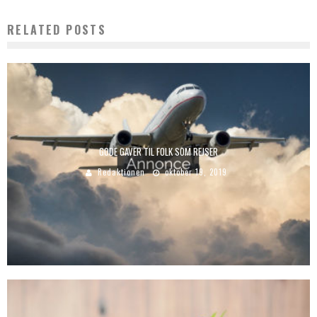
RELATED POSTS
GODE GAVER TIL FOLK SOM REJSER
Redaktionen
oktober 19, 2019