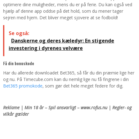
optimere dine muligheder, mens du er på ferie. Du kan også ved
hjælp af denne app oddse på det hold, som du mener tager
sejren med hjem. Det bliver meget sjovere at se fodbold!
Se også:
Danskerne og deres kæledyr: En stigende
investering i dyrenes velvære
Få din bonuskode
Har du allerede downloadet Bet365, så får du din præmie lige her
og nu. På Timecube.com kan du nemlig lige nu få fingrene i din
Bet365 promokode
, som gør det hele meget federe for dig.
Reklame | Min 18 år – Spil ansvarligt – www.rofus.nu | Regler- og
vilkår gælder