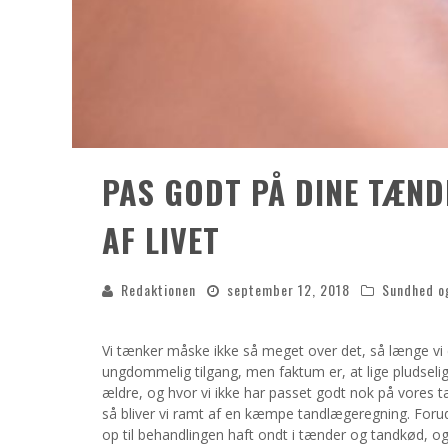
PAS GODT PÅ DINE TÆND
AF LIVET
Redaktionen
september 12, 2018
Sundhed o
Vi tænker måske ikke så meget over det, så længe vi 
ungdommelig tilgang, men faktum er, at lige pludselig st
ældre, og hvor vi ikke har passet godt nok på vores
så bliver vi ramt af en kæmpe tandlægeregning. Forud
op til behandlingen haft ondt i tænder og tandkød, o