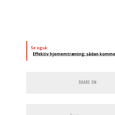
Se også:
Effektiv hjememtræning: sådan kommer
SHARE ON: