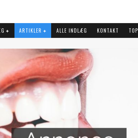
ÆG
ARTIKLER
ALLE INDLÆG
KONTAKT
TOP