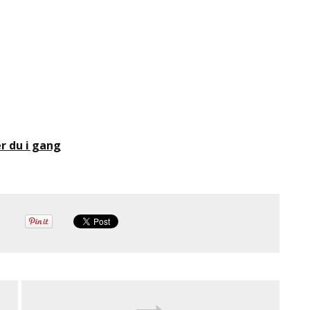
 du i gang