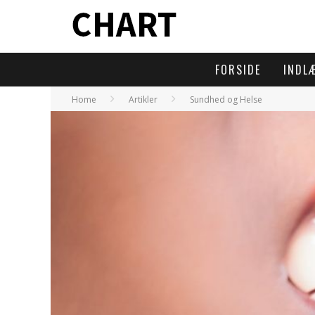
FORSIDE
INDL
Home
Artikler
Sundhed og Helse