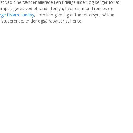
get ved dine tænder allerede i en tidelige alder, og sørger for at
impelt gøres ved et tandeftersyn, hvor din mund renses og
ge i Nørresundby
, som kan give dig et tandeftersyn, så kan
g studerende, er der også rabatter at hente.