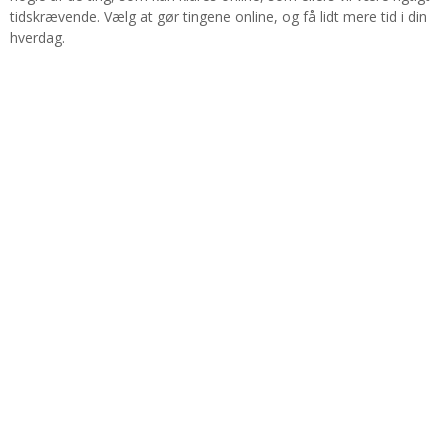
tidskrævende. Vælg at gør tingene online, og få lidt mere tid i din
hverdag.