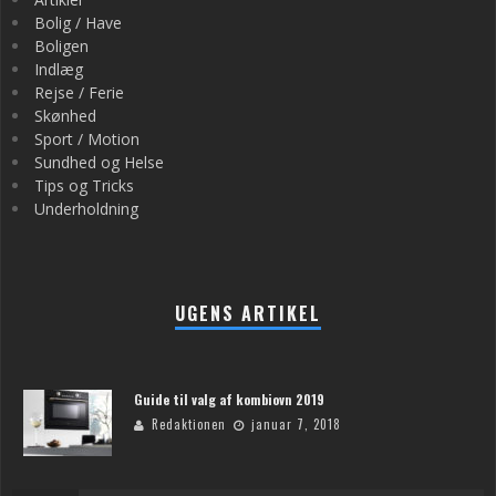
Bolig / Have
Boligen
Indlæg
Rejse / Ferie
Skønhed
Sport / Motion
Sundhed og Helse
Tips og Tricks
Underholdning
UGENS ARTIKEL
Guide til valg af kombiovn 2019
Redaktionen
januar 7, 2018