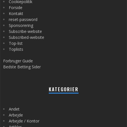
Cookiepolitik
Forside
Kontakt
reset-password
Sponsorering
Subscribe-website
Subscribed-website
Top-list
Toplists
Forbruger Guide
Bedste Betting Sider
KATEGORIER
Andet
Arbejde
Arbejde / Kontor
Artikler