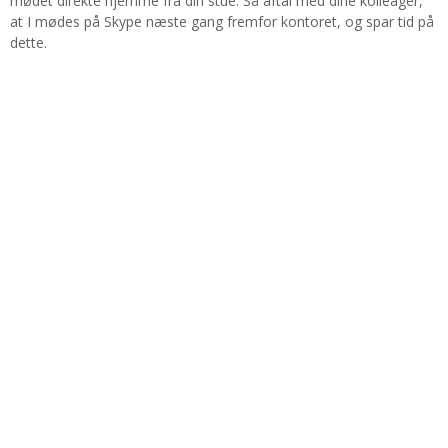
mødet direkte hjemme fra din stue. Så aftal med dine kolleager,
at I mødes på Skype næste gang fremfor kontoret, og spar tid på
dette.