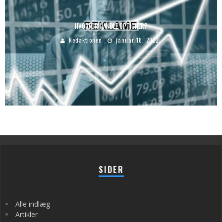
HVORFOR HANDLE OPTIONER?
Redaktionen
januar 18, 2022
SIDER
Alle indlæg
Artikler