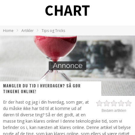
Home
Artikler
Tips og Tricks
MANGLER DU TID I HVERDAGEN? SÅ GØR
TINGENE ONLINE!
Er der hast og jag i din hverdag, som gør, at
du måske ikke har tid til at komme ud af
Bedøm artiklen
døren til diverse ting? Så er det godt, at en
masse ting kan klares online! I denne teknologiske tid, som vi
befinder os i, kan næsten alt klares online. Denne artikel vil belyse
nogle af de ting, som kan klares online, som ellers vil være rigtigt