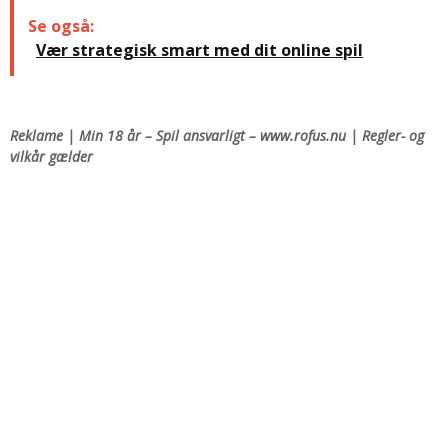
Se også:
Vær strategisk smart med dit online spil
Reklame | Min 18 år – Spil ansvarligt – www.rofus.nu | Regler- og
vilkår gælder