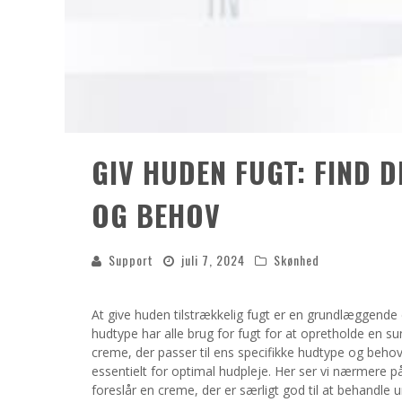
GIV HUDEN FUGT: FIND 
OG BEHOV
Support
juli 7, 2024
Skønhed
At give huden tilstrækkelig fugt er en grundlæggende 
hudtype har alle brug for fugt for at opretholde en su
creme, der passer til ens specifikke hudtype og beho
essentielt for optimal hudpleje. Her ser vi nærmere p
foreslår en creme, der er særligt god til at behandle u