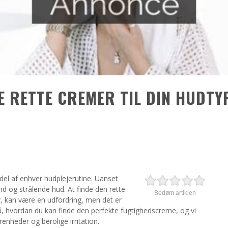
DE RETTE CREMER TIL DIN HUDTY
del af enhver hudplejerutine. Uanset
nd og strålende hud. At finde den rette
Bedøm artiklen
v, kan være en udfordring, men det er
å, hvordan du kan finde den perfekte fugtighedscreme, og vi
renheder og berolige irritation.