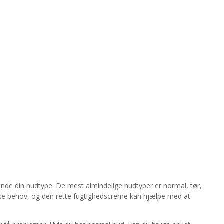
ende din hudtype. De mest almindelige hudtyper er normal, tør,
ikke behov, og den rette fugtighedscreme kan hjælpe med at