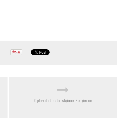
Oplev det naturskønne Færøerne