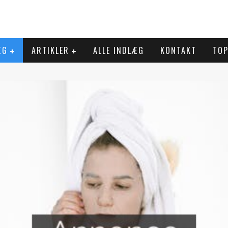
ÆG
ARTIKLER
ALLE INDLÆG
KONTAKT
TOP