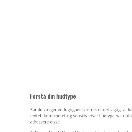
Forstå din hudtype
Før du vælger en fugtighedscreme, er det vigtigt at k
fedtet, kombineret og sensitiv. Hver hudtype har un
adressere disse.