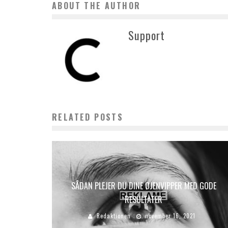
ABOUT THE AUTHOR
Support
RELATED POSTS
SÅDAN PLEJER DU DINE ØJENVIPPER MED GODE
RESULTATER
Redaktionen
november 16, 2021