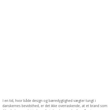
I en tid, hvor både design og bæredygtighed vægter tungt i
danskernes bevidsthed, er det ikke overraskende, at et brand som