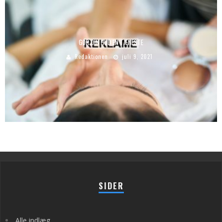
GØR DIN HUD EN TJENESTE
Redaktionen
juli 9, 2021
SIDER
Alle indlæg