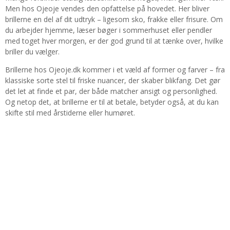
Men hos Ojeoje vendes den opfattelse på hovedet. Her bliver
brillerne en del af dit udtryk – ligesom sko, frakke eller frisure. Om
du arbejder hjemme, læser bøger i sommerhuset eller pendler
med toget hver morgen, er der god grund til at tænke over, hvilke
briller du vælger.
Brillerne hos Ojeoje.dk kommer i et væld af former og farver – fra
klassiske sorte stel til friske nuancer, der skaber blikfang. Det gør
det let at finde et par, der både matcher ansigt og personlighed.
Og netop det, at brillerne er til at betale, betyder også, at du kan
skifte stil med årstiderne eller humøret.