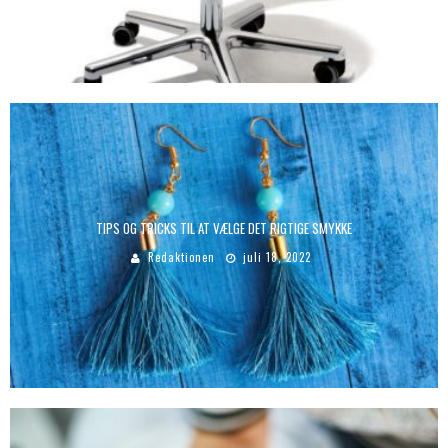
TIPS OG TRICKS TIL AT VÆLGE DET RIGTIGE SMYKKE
Redaktionen
juli 18, 2022