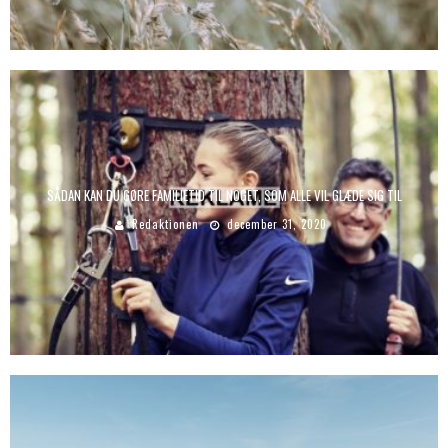
SÅDAN KAN DU GØRE FAMILIETID TIL NOGET, SOM ALLE VIL GLÆDE SIG TIL
Redaktionen
december 31, 2020