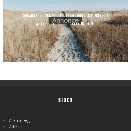
SÅDAN KAN DU KOMME UD, SELVOM LANDET ER LUKKET NED
Redaktionen
januar 15, 2021
SIDER
Alle indlæg
Artikler