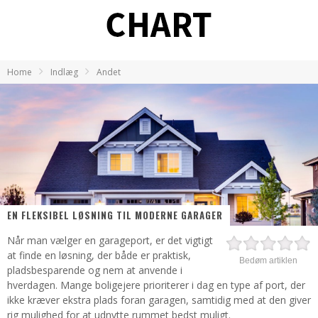
Home
Indlæg
Andet
EN FLEKSIBEL LØSNING TIL MODERNE GARAGER
Når man vælger en garageport, er det vigtigt
at finde en løsning, der både er praktisk,
Bedøm artiklen
pladsbesparende og nem at anvende i
hverdagen. Mange boligejere prioriterer i dag en type af port, der
ikke kræver ekstra plads foran garagen, samtidig med at den giver
rig mulighed for at udnytte rummet bedst muligt.