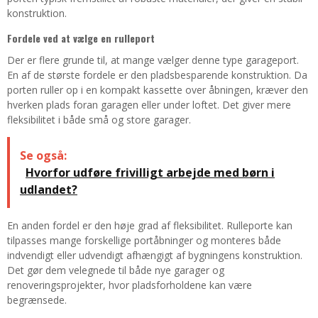
konstruktion.
Fordele ved at vælge en rulleport
Der er flere grunde til, at mange vælger denne type garageport.
En af de største fordele er den pladsbesparende konstruktion. Da
porten ruller op i en kompakt kassette over åbningen, kræver den
hverken plads foran garagen eller under loftet. Det giver mere
fleksibilitet i både små og store garager.
Se også:
Hvorfor udføre frivilligt arbejde med børn i
udlandet?
En anden fordel er den høje grad af fleksibilitet. Rulleporte kan
tilpasses mange forskellige portåbninger og monteres både
indvendigt eller udvendigt afhængigt af bygningens konstruktion.
Det gør dem velegnede til både nye garager og
renoveringsprojekter, hvor pladsforholdene kan være
begrænsede.