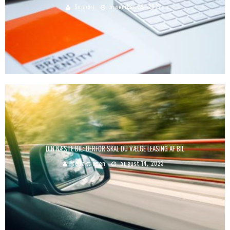
Support
november 29, 2022
DIN NÆSTE BIL: DERFOR SKAL DU VÆLGE LEASING AF BIL
Redaktionen
august 14, 2023