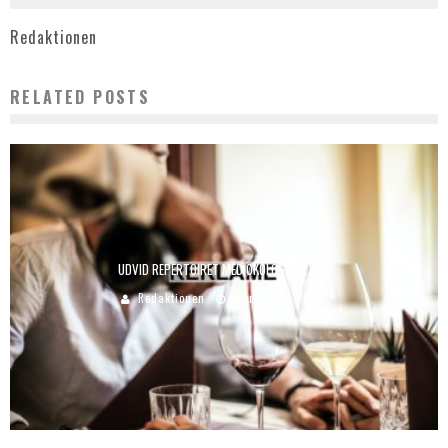
Redaktionen
RELATED POSTS
UDVID REPERTOIRET MED ØKOLOGISKE VINE
Redaktionen
februar 16, 2021