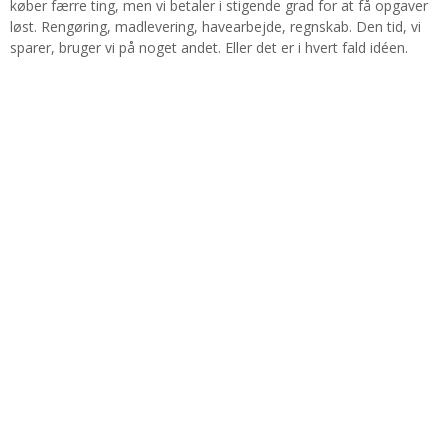
køber færre ting, men vi betaler i stigende grad for at få opgaver
løst. Rengøring, madlevering, havearbejde, regnskab. Den tid, vi
sparer, bruger vi på noget andet. Eller det er i hvert fald idéen.