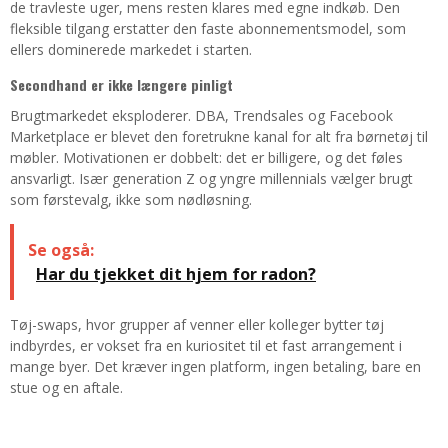
de travleste uger, mens resten klares med egne indkøb. Den
fleksible tilgang erstatter den faste abonnementsmodel, som
ellers dominerede markedet i starten.
Secondhand er ikke længere pinligt
Brugtmarkedet eksploderer. DBA, Trendsales og Facebook
Marketplace er blevet den foretrukne kanal for alt fra børnetøj til
møbler. Motivationen er dobbelt: det er billigere, og det føles
ansvarligt. Især generation Z og yngre millennials vælger brugt
som førstevalg, ikke som nødløsning.
Se også:
Har du tjekket dit hjem for radon?
Tøj-swaps, hvor grupper af venner eller kolleger bytter tøj
indbyrdes, er vokset fra en kuriositet til et fast arrangement i
mange byer. Det kræver ingen platform, ingen betaling, bare en
stue og en aftale.