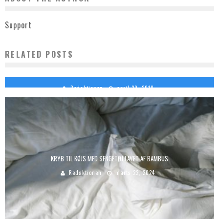
Support
RELATED POSTS
HVAD ER FILTRERING?
Redaktionen
april 20, 2018
KRYB TIL KØJS MED SENGETØJ LAVET AF BAMBUS
Redaktionen
marts 22, 2024