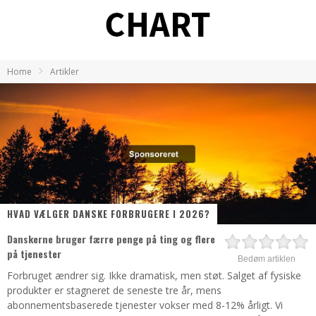
Home
Artikler
HVAD VÆLGER DANSKE FORBRUGERE I 2026?
Danskerne bruger færre penge på ting og flere
på tjenester
Bedøm artiklen
Forbruget ændrer sig. Ikke dramatisk, men støt. Salget af fysiske
produkter er stagneret de seneste tre år, mens
abonnementsbaserede tjenester vokser med 8-12% årligt. Vi