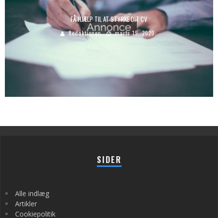
FÅ HJÆLP TIL AT STYRKE DIT CV
Redaktionen
marts 19, 2020
SIDER
Alle indlæg
Artikler
Cookiepolitik