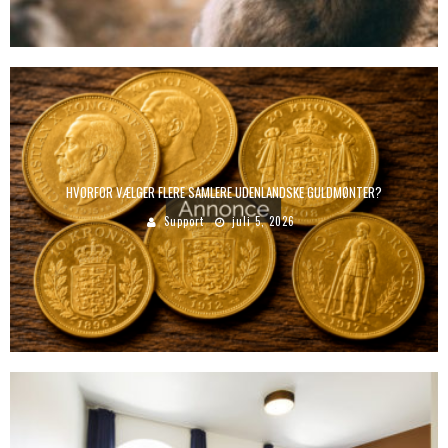
HVORFOR VÆLGER FLERE SAMLERE UDENLANDSKE GULDMØNTER?
Support
juli 5, 2026