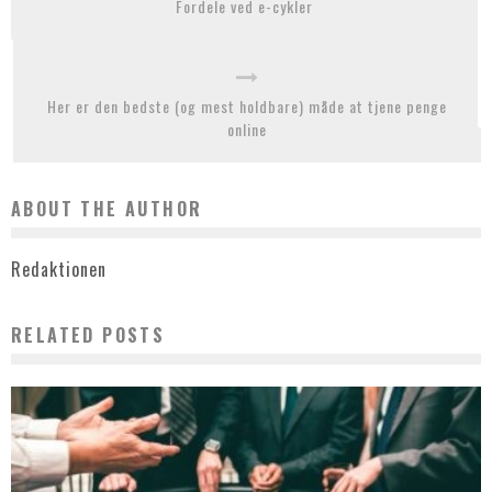
Fordele ved e-cykler
Her er den bedste (og mest holdbare) måde at tjene penge
online
ABOUT THE AUTHOR
Redaktionen
RELATED POSTS