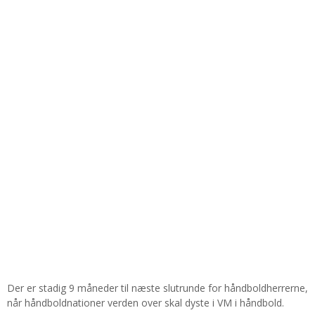
Der er stadig 9 måneder til næste slutrunde for håndboldherrerne,
når håndboldnationer verden over skal dyste i VM i håndbold.