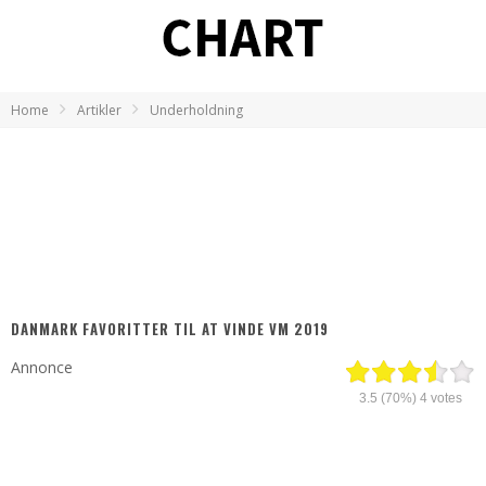
Home
Artikler
Underholdning
DANMARK FAVORITTER TIL AT VINDE VM 2019
Annonce
3.5
(70%)
4
votes