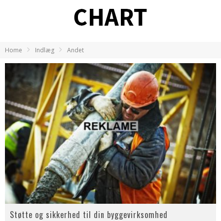
Home
Indlæg
Andet
Støtte og sikkerhed til din byggevirksomhed