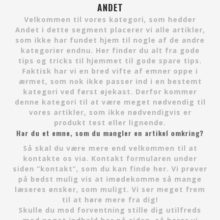
ANDET
Velkommen til vores kategori, som hedder
Andet i dette segment placerer vi alle artikler,
som ikke har fundet hjem til nogle af de andre
kategorier endnu. Her finder du alt fra gode
tips og tricks til hjemmet til gode spare tips.
Faktisk har vi en bred vifte af emner oppe i
ærmet, som nok ikke passer ind i en bestemt
kategori ved først øjekast. Derfor kommer
denne kategori til at være meget nødvendig til
vores artikler, som ikke nødvendigvis er
produkt test eller lignende.
Har du et emne, som du mangler en artikel omkring?
Så skal du være mere end velkommen til at
kontakte os via. Kontakt formularen under
siden ”kontakt”, som du kan finde her. Vi prøver
på bedst mulig vis at imødekomme så mange
læseres ønsker, som muligt. Vi ser meget frem
til at høre mere fra dig!
Skulle du mod forventning stille dig utilfreds