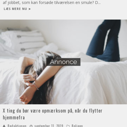
af jobbet, som kan forsøde tilværelsen en smule? D
...
LÆS MERE NU ➤
X ting du bør være opmærksom på, når du flytter
hjemmefra
Redaktionen
september 11, 2019
Boligen