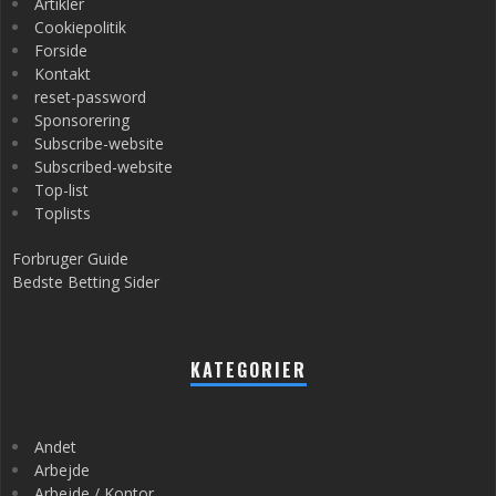
Artikler
Cookiepolitik
Forside
Kontakt
reset-password
Sponsorering
Subscribe-website
Subscribed-website
Top-list
Toplists
Forbruger Guide
Bedste Betting Sider
KATEGORIER
Andet
Arbejde
Arbejde / Kontor