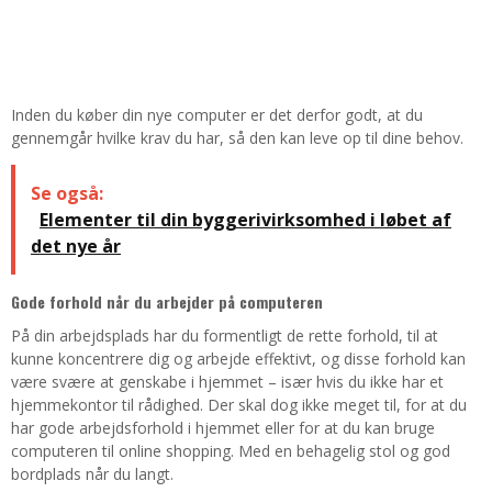
Inden du køber din nye computer er det derfor godt, at du
gennemgår hvilke krav du har, så den kan leve op til dine behov.
Se også:
Elementer til din byggerivirksomhed i løbet af
det nye år
Gode forhold når du arbejder på computeren
På din arbejdsplads har du formentligt de rette forhold, til at
kunne koncentrere dig og arbejde effektivt, og disse forhold kan
være svære at genskabe i hjemmet – især hvis du ikke har et
hjemmekontor til rådighed. Der skal dog ikke meget til, for at du
har gode arbejdsforhold i hjemmet eller for at du kan bruge
computeren til online shopping. Med en behagelig stol og god
bordplads når du langt.