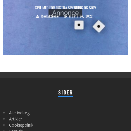
SPIL MED FOR EKSTRA SPÆNDING OG SJOV
Redaktionen
marts 24, 2022
SIDER
Alle indlæg
Artikler
Cookiepolitik