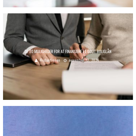
DE TO MULIGHEDER FOR AT FINANSIERE ET GODT BOLIGLÅN
Redaktionen
november 12, 2024