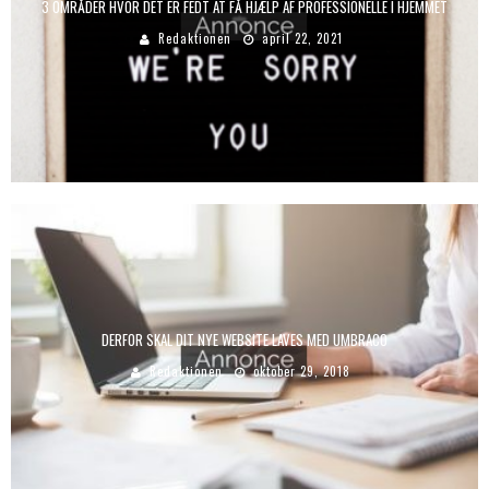
3 OMRÅDER HVOR DET ER FEDT AT FÅ HJÆLP AF PROFESSIONELLE I HJEMMET
Redaktionen
april 22, 2021
DERFOR SKAL DIT NYE WEBSITE LAVES MED UMBRACO
Redaktionen
oktober 29, 2018