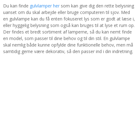
Du kan finde
gulvlamper her
som kan give dig den rette belysning
uanset om du skal arbejde eller bruge computeren til sjov. Med
en gulvlampe kan du få enten fokuseret lys som er godt at læse i,
eller hyggelig belysning som også kan bruges til at lyse et rum op.
Der findes et bredt sortiment af lamperne, så du kan nemt finde
en model, som passer til dine behov og til din stil. En gulvlampe
skal nemlig både kunne opfylde dine funktionelle behov, men må
samtidig gerne være dekorativ, så den passer ind i din indretning.