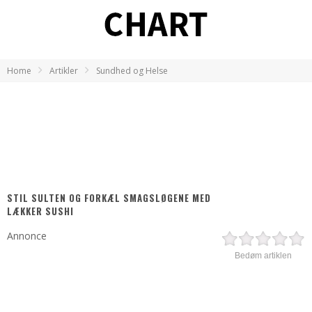
Home
Artikler
Sundhed og Helse
STIL SULTEN OG FORKÆL SMAGSLØGENE MED
LÆKKER SUSHI
Annonce
Bedøm artiklen