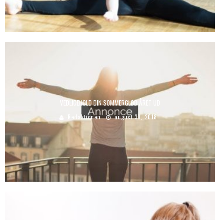
VEDLIGEHOLD DIN SOMMERGLØD ÅRET UD
Redaktionen
august 30, 2018