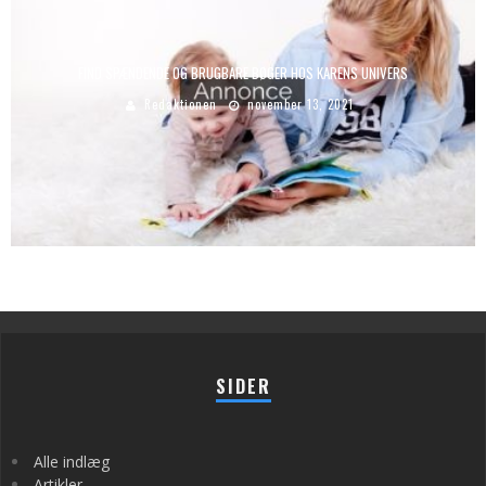
FIND SPÆNDENDE OG BRUGBARE BØGER HOS KARENS UNIVERS
Redaktionen
november 13, 2021
SIDER
Alle indlæg
Artikler