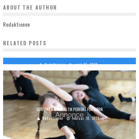
ABOUT THE AUTHOR
Redaktionen
RELATED POSTS
5 EFFEKTIVE TIPS TIL AT FÅ SUNDERE TÆNDER OG EN SUND MUND
Redaktionen
april 26, 2018
DERFOR ER GYMNASTIK PERFEKT FOR BØRN
Redaktionen
februar 16, 2019