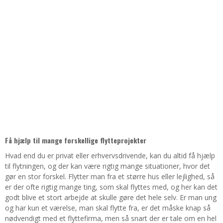
Få hjælp til mange forskellige flytteprojekter
Hvad end du er privat eller erhvervsdrivende, kan du altid få hjælp
til flytningen, og der kan være rigtig mange situationer, hvor det
gør en stor forskel. Flytter man fra et større hus eller lejlighed, så
er der ofte rigtig mange ting, som skal flyttes med, og her kan det
godt blive et stort arbejde at skulle gøre det hele selv. Er man ung
og har kun et værelse, man skal flytte fra, er det måske knap så
nødvendigt med et flyttefirma, men så snart der er tale om en hel