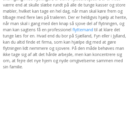
værre end at skulle slæbe rundt på alle de tunge kasser og store
møbler, hvilket kan tage en hel dag, når man skal køre frem og
tilbage med flere læs på traileren. Der er heldigvis hjælp at hente,
når man skal i gang med den knap så sjove del af flytningen, og
man kan sagtens få en professionel
flyttemand
til at klare det
tunge læs for en. Hvad end du bor på Sjælland, Fyn eller i Jylland,
kan du altid finde et firma, som kan hjælpe dig med at gøre
flytningen lidt nemmere og sjovere. På den måde behøves man
ikke tage sig af alt det hårde arbejde, men kan koncentrere sig
om, at fejre det nye hjem og nyde omgivelserne sammen med
sin familie.