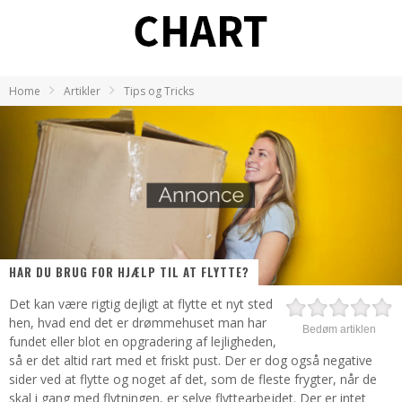
Home
Artikler
Tips og Tricks
HAR DU BRUG FOR HJÆLP TIL AT FLYTTE?
Det kan være rigtig dejligt at flytte et nyt sted
hen, hvad end det er drømmehuset man har
Bedøm artiklen
fundet eller blot en opgradering af lejligheden,
så er det altid rart med et friskt pust. Der er dog også negative
sider ved at flytte og noget af det, som de fleste frygter, når de
skal i gang med flytningen, er selve flyttearbejdet. Der er intet