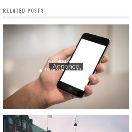
RELATED POSTS
BILLIG MOBILREPARATION
Redaktionen
juli 2, 2018