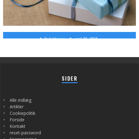
5 TIPS TIL EFFEKTIV PROJEKTLEDELSE: SÅDAN BLIVER DU EN GOD PROJEKTLEDER
Redaktionen
april 26, 2018
SIDER
Alle indlæg
Artikler
Cookiepolitik
Forside
Kontakt
reset-password