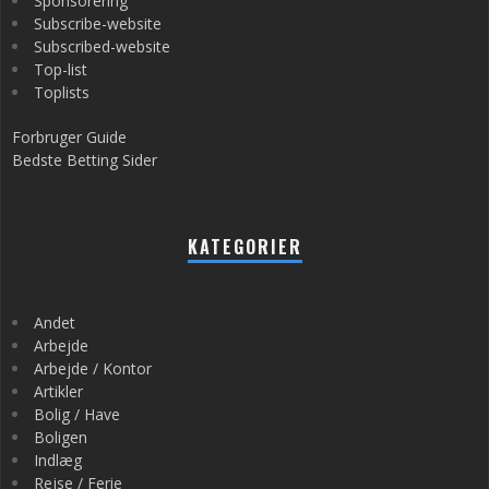
Sponsorering
Subscribe-website
Subscribed-website
Top-list
Toplists
Forbruger Guide
Bedste Betting Sider
KATEGORIER
Andet
Arbejde
Arbejde / Kontor
Artikler
Bolig / Have
Boligen
Indlæg
Rejse / Ferie