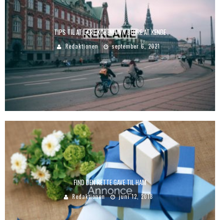
TIPS TIL AT LÆRE KØBENHAVN BEDRE AT KENDE
Redaktionen
september 6, 2021
FIND DEN RETTE GAVE TIL HAM
Redaktionen
juni 12, 2018