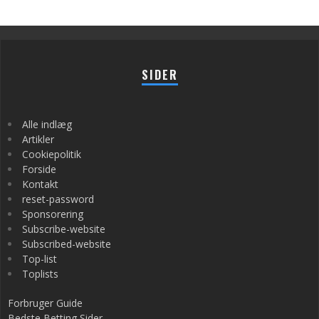
SIDER
Alle indlæg
Artikler
Cookiepolitik
Forside
Kontakt
reset-password
Sponsorering
Subscribe-website
Subscribed-website
Top-list
Toplists
Forbruger Guide
Bedste Betting Sider