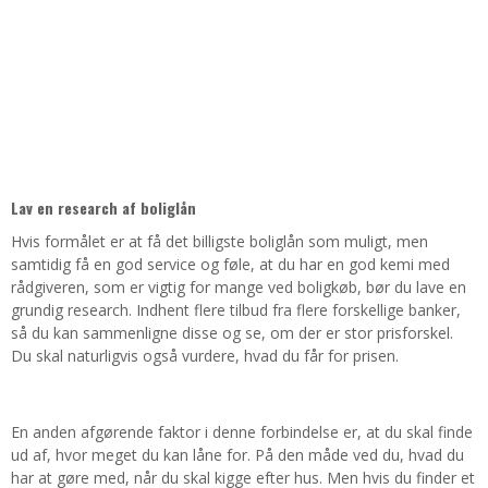
Lav en research af boliglån
Hvis formålet er at få det billigste boliglån som muligt, men
samtidig få en god service og føle, at du har en god kemi med
rådgiveren, som er vigtig for mange ved boligkøb, bør du lave en
grundig research. Indhent flere tilbud fra flere forskellige banker,
så du kan sammenligne disse og se, om der er stor prisforskel.
Du skal naturligvis også vurdere, hvad du får for prisen.
En anden afgørende faktor i denne forbindelse er, at du skal finde
ud af, hvor meget du kan låne for. På den måde ved du, hvad du
har at gøre med, når du skal kigge efter hus. Men hvis du finder et