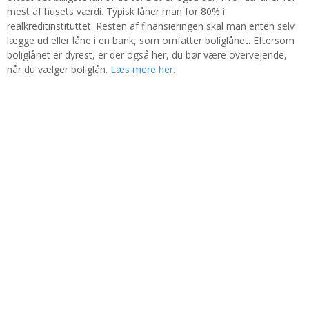
mest af husets værdi. Typisk låner man for 80% i
realkreditinstituttet. Resten af finansieringen skal man enten selv
lægge ud eller låne i en bank, som omfatter boliglånet. Eftersom
boliglånet er dyrest, er der også her, du bør være overvejende,
når du vælger boliglån.
Læs mere her
.