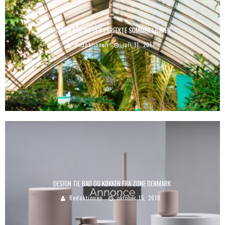
SÅDAN FÅR DU DEN PERFEKTE SOMMER I HAVEN
Redaktionen
juli 11, 2017
DESIGN TIL BAD OG KØKKEN FRA ZONE DENMARK
Redaktionen
oktober 15, 2018