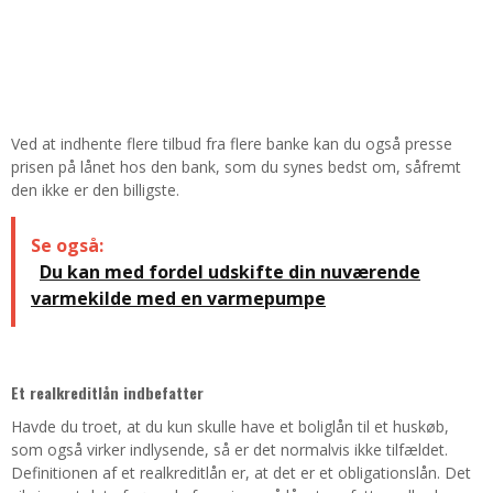
Ved at indhente flere tilbud fra flere banke kan du også presse
prisen på lånet hos den bank, som du synes bedst om, såfremt
den ikke er den billigste.
Se også:
Du kan med fordel udskifte din nuværende
varmekilde med en varmepumpe
Et realkreditlån indbefatter
Havde du troet, at du kun skulle have et boliglån til et huskøb,
som også virker indlysende, så er det normalvis ikke tilfældet.
Definitionen af et realkreditlån er, at det er et obligationslån. Det