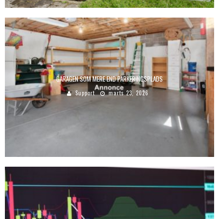
GARAGEN SOM MERE END PARKERINGSPLADS
Support
marts 23, 2026