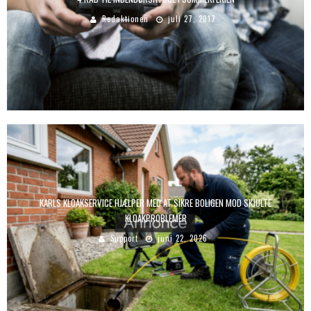
Redaktionen
juli 27, 2017
KARLS KLOAKSERVICE HJÆLPER MED AT SIKRE BOLIGEN MOD SKJULTE
KLOAKPROBLEMER
Support
juni 22, 2026