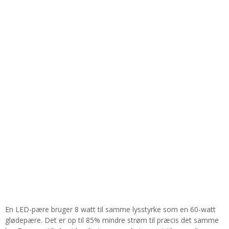
En LED-pære bruger 8 watt til samme lysstyrke som en 60-watt
glødepære. Det er op til 85% mindre strøm til præcis det samme