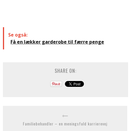
Se også:
Få en lækker garderobe til færre penge
SHARE ON:
Familiebehandler – en meningsfuld karrierevej