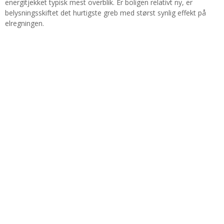
energitjekket typisk mest overblik. Er boligen relativt ny, er
belysningsskiftet det hurtigste greb med størst synlig effekt på
elregningen.