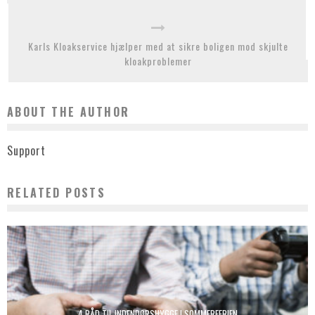
Karls Kloakservice hjælper med at sikre boligen mod skjulte
kloakproblemer
ABOUT THE AUTHOR
Support
RELATED POSTS
4 RÅD TIL INDENDØRSHYGGE I SOMMERFERIEN