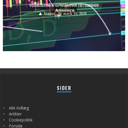
VISUALISERING AF ELPRISER OVER TID I DANMARK
Support
marts 25, 2026
SIDER
Alle indlæg
Artikler
Cookiepolitik
Forside