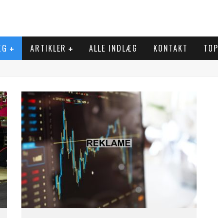
ÆG
ARTIKLER
ALLE INDLÆG
KONTAKT
TOP