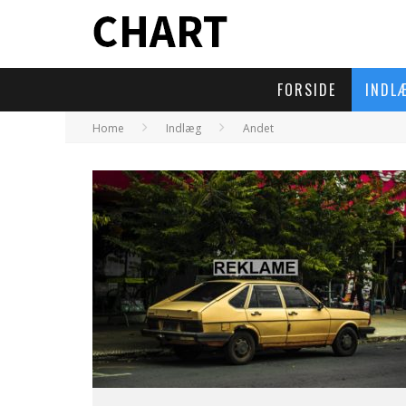
FORSIDE
INDL
Home
Indlæg
Andet