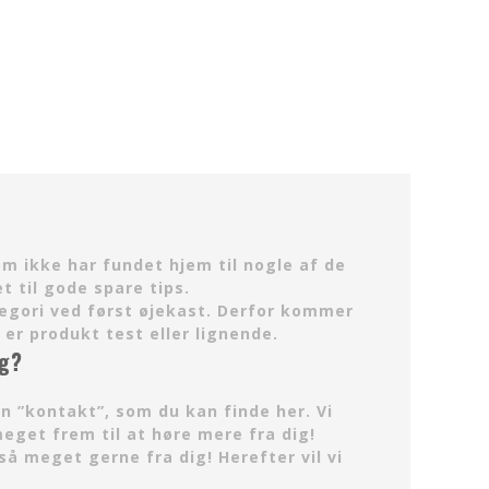
om ikke har fundet hjem til nogle af de
t til gode spare tips.
tegori ved først øjekast. Derfor kommer
er produkt test eller lignende.
ng?
n ”kontakt”, som du kan finde her. Vi
get frem til at høre mere fra dig!
så meget gerne fra dig! Herefter vil vi