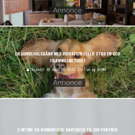
ER HUNDEHALSBÅND MED VIBRATION ELLER STØD EN GOD
TRÆNINGSMETODE?
Support
april 28, 2023
Tips og Tricks
3 INTIME OG ROMANTISKE GAVEIDEER TIL DIN PARTNER