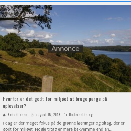
Hvorfor er det godt for miljøet at bruge penge på
oplevelser?
Redaktionen
august 15, 2018
Underholdning
I dag er der meget fokus på de grønne løsninger og tiltag, der er
godt for miljøet. Nogle tiltag er mere bekvemme end an
...