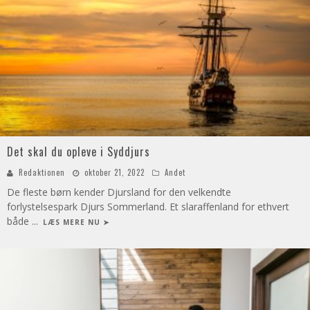
Det skal du opleve i Syddjurs
Redaktionen
oktober 21, 2022
Andet
De fleste børn kender Djursland for den velkendte
forlystelsespark Djurs Sommerland. Et slaraffenland for ethvert
både
...
LÆS MERE NU ➤