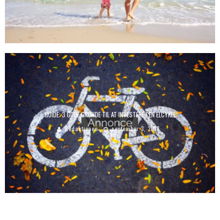
GUIDE: 3 GODE GRUNDE TIL AT INVESTERE I EN ELCYKEL
Redaktionen
september 3, 2018