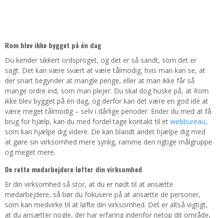
Rom blev ikke bygget på én dag
Du kender sikkert ordsproget, og det er så sandt, som det er
sagt. Det kan være svært at være tålmodig, hvis man kan se, at
der snart begynder at mangle penge, eller at man ikke får så
mange ordre ind, som man plejer. Du skal dog huske på, at Rom
ikke blev bygget på én dag, og derfor kan det være en god idé at
være meget tålmodig – selv i dårlige perioder. Ender du med at få
brug for hjælp, kan du med fordel tage kontakt til et
webbureau
,
som kan hjælpe dig videre. De kan blandt andet hjælpe dig med
at gøre sin virksomhed mere synlig, ramme den rigtige målgruppe
og meget mere.
De rette medarbejdere løfter din virksomhed
Er din virksomhed så stor, at du er nødt til at ansætte
medarbejdere, så bør du fokusere på at ansætte de personer,
som kan medvirke til at løfte din virksomhed. Det er altså vigtigt,
at du ansætter nogle, der har erfaring indenfor netop dit område,