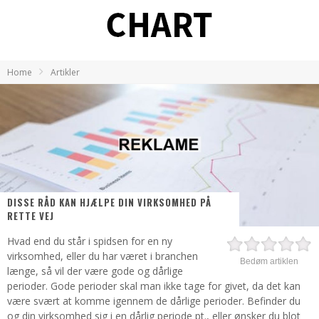
Home
Artikler
DISSE RÅD KAN HJÆLPE DIN VIRKSOMHED PÅ
RETTE VEJ
Hvad end du står i spidsen for en ny
virksomhed, eller du har været i branchen
Bedøm artiklen
længe, så vil der være gode og dårlige
perioder. Gode perioder skal man ikke tage for givet, da det kan
være svært at komme igennem de dårlige perioder. Befinder du
og din virksomhed sig i en dårlig periode pt., eller ønsker du blot